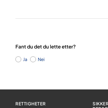
Fant du det du lette etter?
Ja
Nei
RETTIGHETER
SIKKE