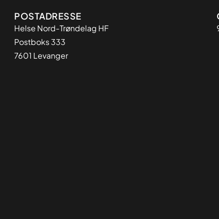
Adresse
POSTADRESSE
Helse Nord-Trøndelag HF
Postboks 333
7601 Levanger