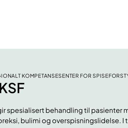
IONALT KOMPETANSESENTER FOR SPISEFORST
KSF
gir spesialisert behandling til pasienter
reksi, bulimi og overspisningslidelse. I ti