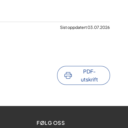
Sist oppdatert 03.07.2026
PDF-
utskrift
FØLG OSS