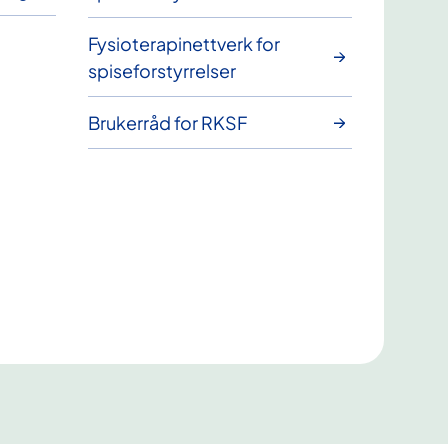
Fysioterapinettverk for
spiseforstyrrelser
Brukerråd for RKSF