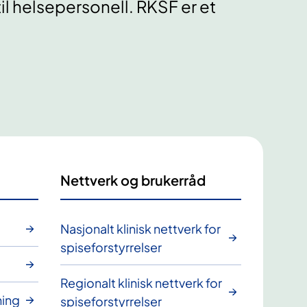
til helsepersonell. RKSF er et
Nettverk og brukerråd
Nasjonalt klinisk nettverk for
spiseforstyrrelser
​Regionalt klinisk nettverk for
ning
spiseforstyrrelser