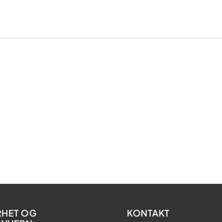
RHET OG
KONTAKT