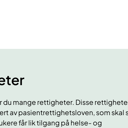
eter
 du mange rettigheter. Disse rettigheten
rt av pasientrettighetsloven, som skal s
kere får lik tilgang på helse- og