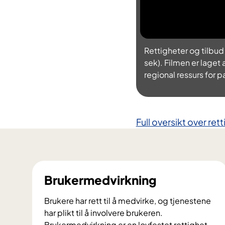
Rettigheter og tilbud
sek). Filmen er lage
regional ressurs for
Full oversikt over re
Brukermedvirkning
Brukere har rett til å medvirke, og tjenestene
har plikt til å involvere brukeren.
Brukermedvirkning er en lovfestet rettighet,