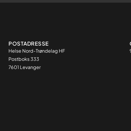
Adresse
POSTADRESSE
Helse Nord-Trøndelag HF
Postboks 333
7601 Levanger