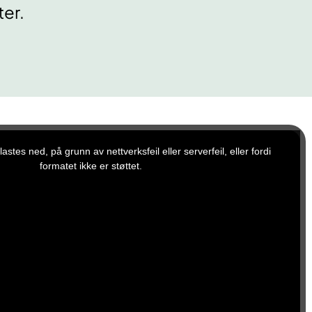
er.
stes ned, på grunn av nettverksfeil eller serverfeil, eller fordi
formatet ikke er støttet.