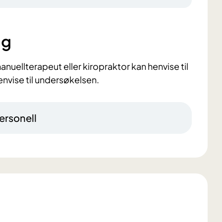
ng
anuellterapeut eller kiropraktor kan henvise til
nvise til undersøkelsen.
ersonell