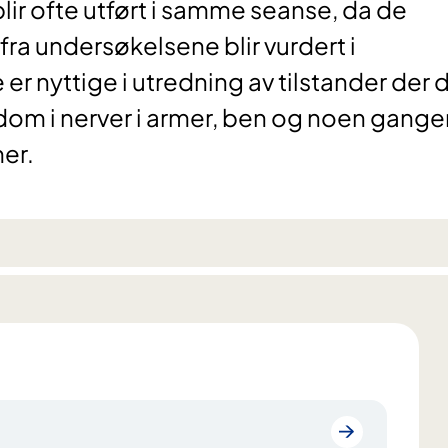
ir ofte utført i samme seanse, da de
fra undersøkelsene blir vurdert i
nyttige i utredning av tilstander der 
om i nerver i armer, ben og noen ganger
er.