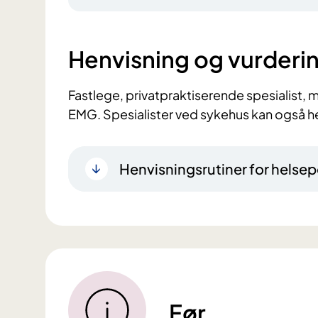
Henvisning og vurderi
Fastlege, privatpraktiserende spesialist, m
EMG. Spesialister ved sykehus kan også he
Henvisningsrutiner for helsep
Før