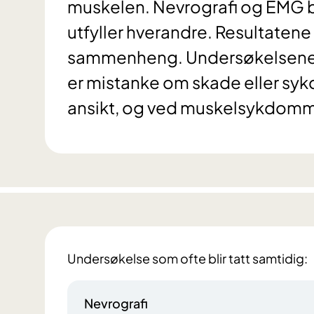
muskelen. Nevrografi og EMG bl
utfyller hverandre. Resultatene 
sammenheng. Undersøkelsene er 
er mistanke om skade eller sykd
ansikt, og ved muskelsykdomm
Undersøkelse som ofte blir tatt samtidig:
Nevrografi