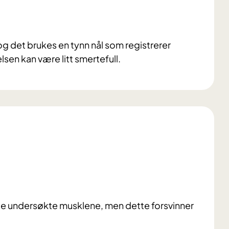
g det brukes en tynn nål som registrerer
lsen kan være litt smertefull.
 de undersøkte musklene, men dette forsvinner