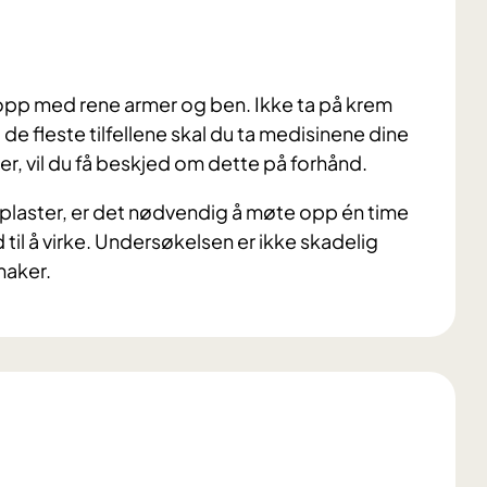
e opp med rene armer og ben. Ikke ta på krem
i de fleste tilfellene skal du ta medisinene dine
er, vil du få beskjed om dette på forhånd.
plaster, er det nødvendig å møte opp én time
 til å virke. Undersøkelsen er ikke skadelig
maker.