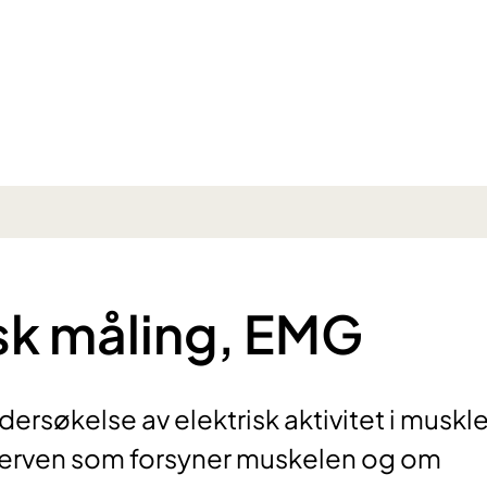
sk måling, EMG
ersøkelse av elektrisk aktivitet i muskl
nerven som forsyner muskelen og om