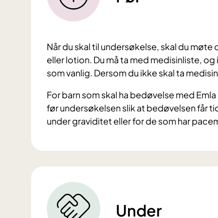
Når du skal til undersøkelse, skal du møt
eller lotion. Du må ta med medisinliste, og 
som vanlig. Dersom du ikke skal ta medisin
For barn som skal ha bedøvelse med Emla 
før undersøkelsen slik at bedøvelsen får tid
under graviditet eller for de som har pace
Under