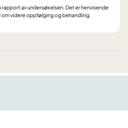
å rapport av undersøkelsen. Det er henvisende
nd om videre oppfølging og behandling.