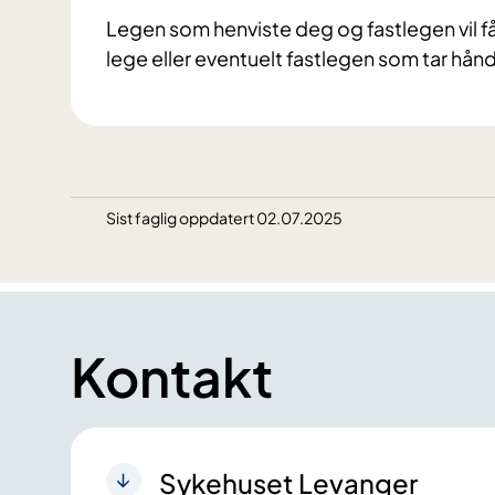
Legen som henviste deg og fastlegen vil f
lege eller eventuelt fastlegen som tar hå
Sist faglig oppdatert 02.07.2025
Kontakt
Sykehuset Levanger