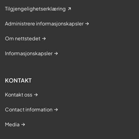
s
Tilgjengelighetserklæring
o
s
Administrere informasjonskapsler
)
Om nettstedet
Informasjonskapsler
KONTAKT
Kontakt oss
Contact information
Media