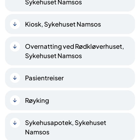
Sykehuset Namsos
Kiosk, Sykehuset Namsos
Overnatting ved Rødkløverhuset,
Sykehuset Namsos
Pasientreiser
Røyking
Sykehusapotek, Sykehuset
Namsos