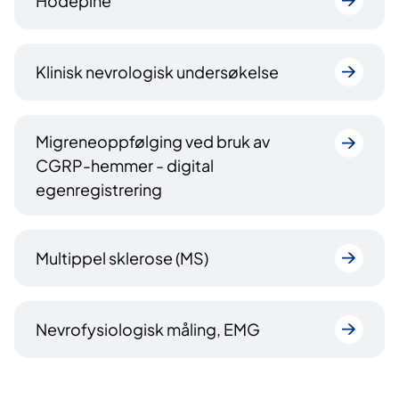
Hodepine
Klinisk nevrologisk undersøkelse
Migreneoppfølging ved bruk av
CGRP-hemmer - digital
egenregistrering
Multippel sklerose (MS)
Nevrofysiologisk måling, EMG