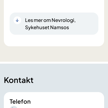
Les mer om Nevrologi,
Sykehuset Namsos
Kontakt
Telefon