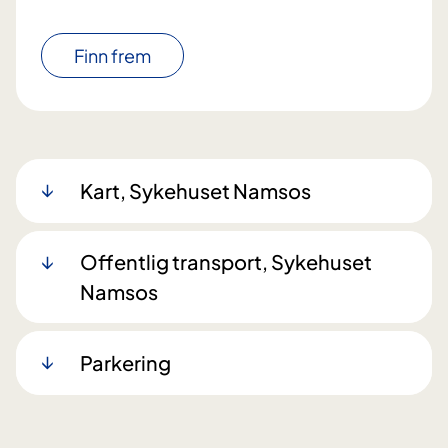
Finn frem
Kart, Sykehuset Namsos
Offentlig transport, Sykehuset
Namsos
Parkering