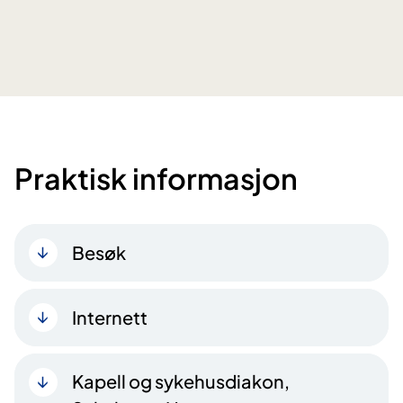
Praktisk informasjon
Besøk
Internett
Kapell og sykehusdiakon,