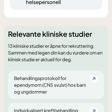
helsepersonell
Relevante kliniske studier
13 kliniske studier er åpne for rekruttering.
Sammen med legen din kan du vurdere om en
klinisk studie er aktuell for deg.
Behandlingsprotokoll for
ependymom (CNS svulst) hos barn
og ungdommer
Individualisert kreftbehandling