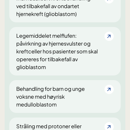
ved tilbakefall av ondartet
hjernekreft (glioblastom)
Legemiddelet melflufen:
påvirkning av hjernesvulster og
kreftceller hos pasienter som skal
opereres for tilbakefall av
glioblastom
Behandling for barn og unge
voksne med høyrisk
medulloblastom
Stråling med protoner eller