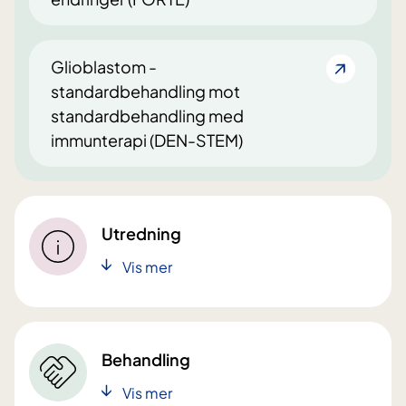
Glioblastom -
standardbehandling mot
standardbehandling med
immunterapi (DEN-STEM)
Utredning
Vis mer
Behandling
Vis mer