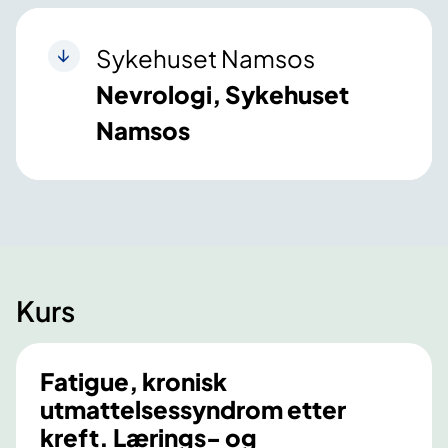
Sykehuset Namsos
Nevrologi, Sykehuset
Namsos
Kurs
Fatigue, kronisk
utmattelsessyndrom etter
kreft. Lærings- og