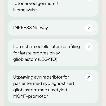
fotoner ved genmutert
hjernesvulst
IMPRESS Norway
Lomustin med eller uten restråling
for første progresjon av
glioblastom (LEGATO)
Utprøving av niraparibfor for
pasienter med nydiagnostisert
glioblastom med umetylert
MGMT-promotor