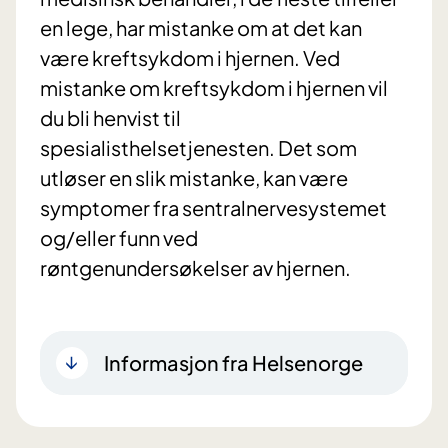
en lege, har mistanke om at det kan
være kreftsykdom i hjernen. Ved
mistanke om kreftsykdom i hjernen vil
du bli henvist til
spesialisthelsetjenesten. Det som
utløser en slik mistanke, kan være
symptomer fra sentralnervesystemet
og/eller funn ved
røntgenundersøkelser av hjernen.
Informasjon fra Helsenorge