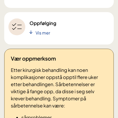
Oppfølging
Vis mer
Vær oppmerksom
Etter kirurgisk behandling kan noen
komplikasjoner oppstå opptil flere uker
etter behandlingen. Sårbetennelser er
viktige å fange opp, da disse i seg selv
krever behandling. Symptomer på
sårbetennelse kan være:
sårproblemer