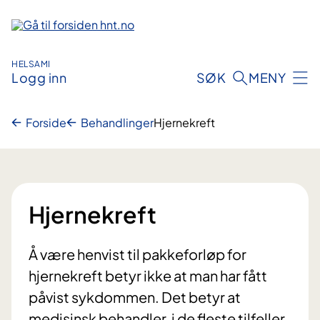
Hopp
til
innhold
HELSAMI
Logg inn
SØK
MENY
Forside
Behandlinger
Hjernekreft
Hjernekreft
Å være henvist til pakkeforløp for
hjernekreft betyr ikke at man har fått
påvist sykdommen. Det betyr at
medisinsk behandler, i de fleste tilfeller