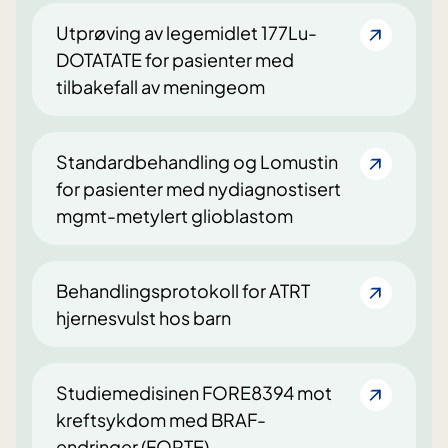
Utprøving av legemidlet 177Lu-
DOTATATE for pasienter med
tilbakefall av meningeom
Standardbehandling og Lomustin
for pasienter med nydiagnostisert
mgmt-metylert glioblastom
Behandlingsprotokoll for ATRT
hjernesvulst hos barn
Studiemedisinen FORE8394 mot
kreftsykdom med BRAF-
endringer (FORTE)