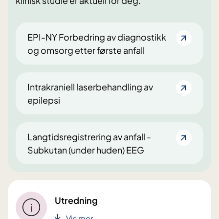
klinisk studie er aktuell for deg.
EPI-NY Forbedring av diagnostikk
og omsorg etter første anfall
Intrakraniell laserbehandling av
epilepsi
Langtidsregistrering av anfall -
Subkutan (under huden) EEG
Utredning
Vis mer