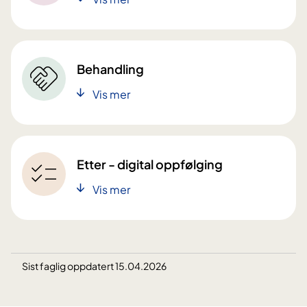
Behandling
Vis mer
Etter - digital oppfølging
Vis mer
Sist faglig oppdatert 15.04.2026