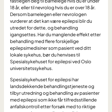
fastlegen deg til barnelege hvis du er under
18 år, eller til nevrolog hvis du er over 18 år.
Dersom barnelegen eller nevrologen
vurderer at det kan være epilepsi blir du
utredet for dette, og behandling
igangsettes. Har du manglende effekt etter
behandling med flere forskjellige
epilepsimedisiner som pasient ved ditt
lokale sykehus, bør du henvises til
Spesialsykehuset for epilepsi ved Oslo
universitetssykehus.
Spesialsykehuset for epilepsi har
landsdekkende behandlingstjeneste og
tilbyr utredning og behandling av pasienter
med epilepsi som ikke får tilfredsstillende
anfallskontroll etter forsøk med to riktige