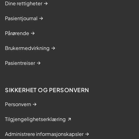
Dine rettigheter
Pasientjournal
Pårørende
Brukermedvirkning
Pasientreiser
SIKKERHET OG PERSONVERN
Personvern
Tilgjengelighetserklæring
Administrere informasjonskapsler