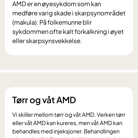
AMD er en øyesykdom som kan
medføre varig skade i skarpsynområdet
(makula). På folkemunne blir
sykdommen ofte kalt forkalkning i øyet
eller skarpsynsvekkelse.
Tørr og våt AMD
Vi skiller mellom tørr og våt AMD. Verken tørr
eller våt AMD kan kureres, men våt AMD kan
behandles med injeksjoner. Behandlingen