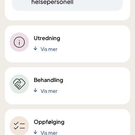
helsepersonell
Utredning
Vis mer
Behandling
Vis mer
Oppfølging
Vis mer