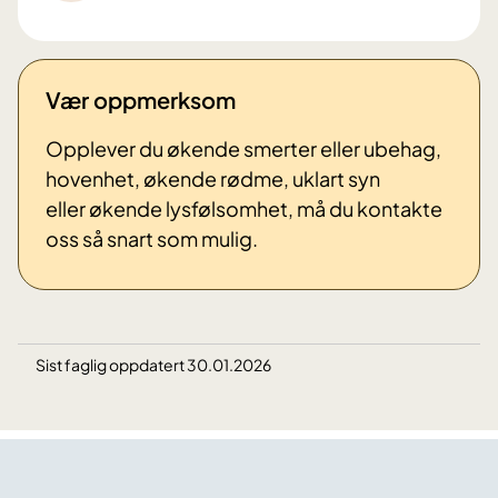
Vær oppmerksom
Opplever du økende smerter eller ubehag,
hovenhet, økende rødme, uklart syn
eller økende lysfølsomhet, må du kontakte
oss så snart som mulig.
Sist faglig oppdatert 30.01.2026