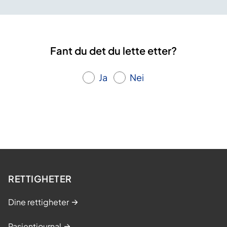
Fant du det du lette etter?
Ja
Nei
RETTIGHETER
Dine rettigheter
Pasientjournal