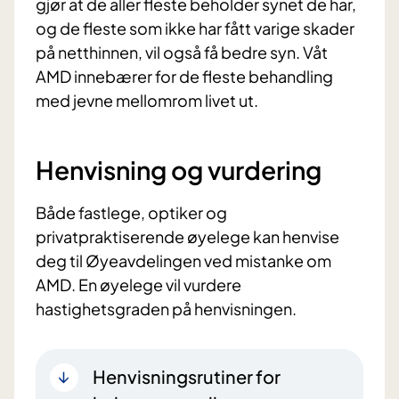
gjør at de aller fleste beholder synet de har,
og de fleste som ikke har fått varige skader
på netthinnen, vil også få bedre syn. Våt
AMD innebærer for de fleste behandling
med jevne mellomrom livet ut.
Henvisning og vurdering
Både fastlege, optiker og
privatpraktiserende øyelege kan henvise
deg til Øyeavdelingen ved mistanke om
AMD. En øyelege vil vurdere
hastighetsgraden på henvisningen.
Henvisningsrutiner for