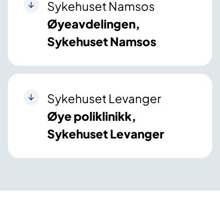
Sykehuset Namsos
Øyeavdelingen,
Sykehuset Namsos
Sykehuset Levanger
Øye poliklinikk,
Sykehuset Levanger