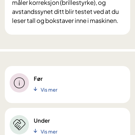
måler korreksjon (brillestyrke), og
avstandssynet ditt blir testet ved at du
leser tall og bokstaver inne i maskinen.
Før
Vis mer
Under
Vis mer