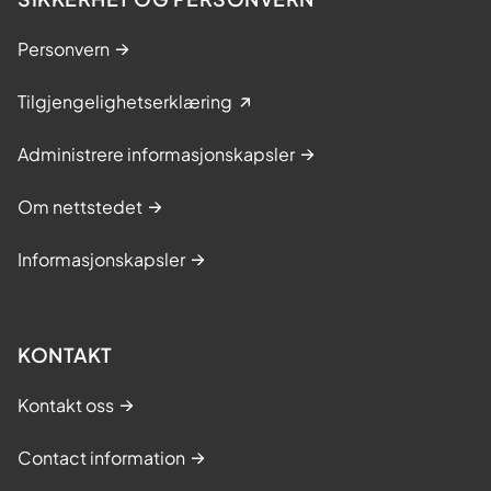
s
Personvern
Tilgjengelighetserklæring
Administrere informasjonskapsler
Om nettstedet
Informasjonskapsler
KONTAKT
Kontakt oss
Contact information