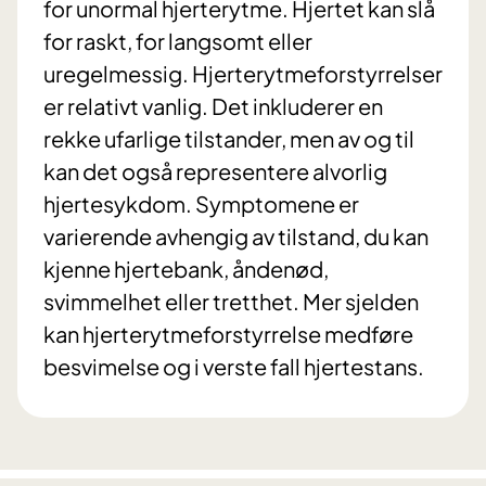
for unormal hjerterytme. Hjertet kan slå
for raskt, for langsomt eller
uregelmessig. Hjerterytmeforstyrrelser
er relativt vanlig. Det inkluderer en
rekke ufarlige tilstander, men av og til
kan det også representere alvorlig
hjertesykdom. Symptomene er
varierende avhengig av tilstand, du kan
kjenne hjertebank, åndenød,
svimmelhet eller tretthet. Mer sjelden
kan hjerterytmeforstyrrelse medføre
besvimelse og i verste fall hjertestans.