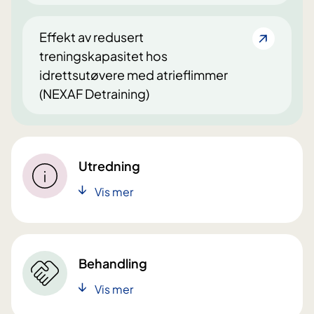
Effekt av redusert
treningskapasitet hos
idrettsutøvere med atrieflimmer
(NEXAF Detraining)
Utredning
Vis mer
Behandling
Vis mer