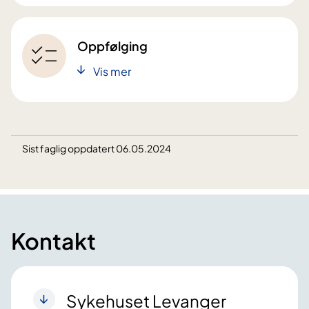
Oppfølging
Vis mer
Sist faglig oppdatert 06.05.2024
Kontakt
Sykehuset Levanger