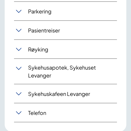
Parkering
Pasientreiser
Røyking
Sykehusapotek, Sykehuset
Levanger
Sykehuskafeen Levanger
Telefon