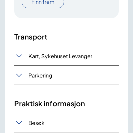
Finn frem
Transport
Kart, Sykehuset Levanger
Parkering
Praktisk informasjon
Besøk