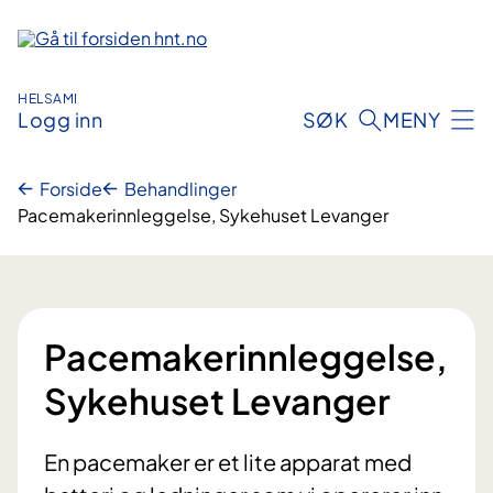
Hopp
til
innhold
HELSAMI
Logg inn
SØK
MENY
Forside
Behandlinger
Pacemakerinnleggelse, Sykehuset Levanger
Pacemakerinnleggelse,
Sykehuset Levanger
En pacemaker er et lite apparat med