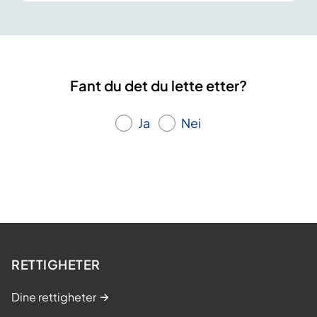
Fant du det du lette etter?
Ja
Nei
RETTIGHETER
Dine rettigheter