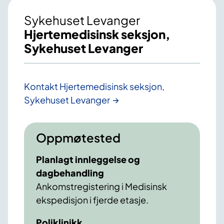
Sykehuset Levanger
Hjertemedisinsk seksjon,
Sykehuset Levanger
Kontakt Hjertemedisinsk seksjon,
Sykehuset Levanger
Oppmøtested
Planlagt innleggelse og
dagbehandling
Ankomstregistering i Medisinsk
ekspedisjon i fjerde etasje.
Poliklinikk