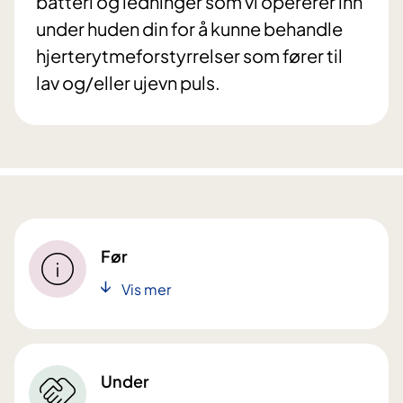
batteri og ledninger som vi opererer inn
under huden din for å kunne behandle
hjerterytmeforstyrrelser som fører til
lav og/eller ujevn puls.
Før
Vis mer
Under