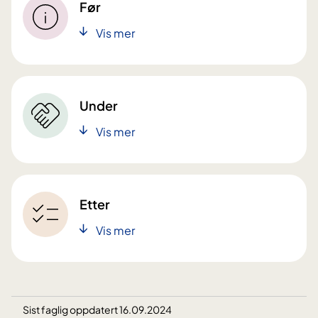
Før
Vis mer
Under
Vis mer
Etter
Vis mer
Sist faglig oppdatert 16.09.2024