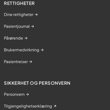
RETTIGHETER
Dine rettigheter
Pasientjournal
Pårørende
Brukermedvirkning
Pasientreiser
SIKKERHET OG PERSONVERN
Personvern
Tilgjengelighetserklæring