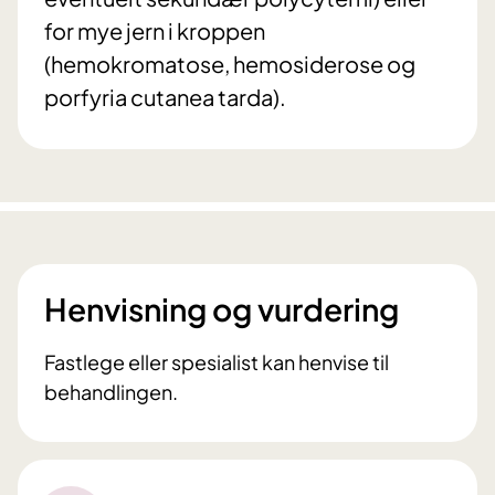
for mye jern i kroppen
(hemokromatose, hemosiderose og
porfyria cutanea tarda).
Henvisning og vurdering
Fastlege eller spesialist kan henvise til
behandlingen.