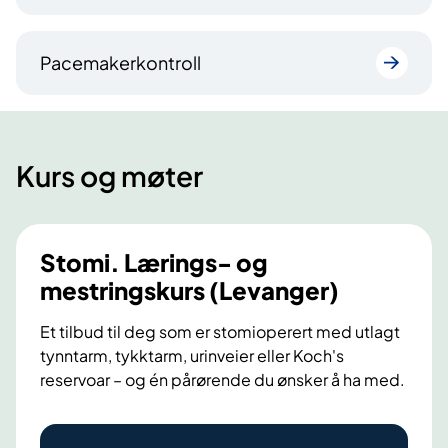
Pacemakerkontroll
Kurs og møter
Stomi. Lærings- og
mestringskurs (Levanger)
Et tilbud til deg som er stomioperert med utlagt
tynntarm, tykktarm, urinveier eller Koch's
reservoar – og én pårørende du ønsker å ha med.
S