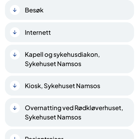
Besøk
Internett
Kapell og sykehusdiakon,
Sykehuset Namsos
Kiosk, Sykehuset Namsos
Overnatting ved Rødkløverhuset,
Sykehuset Namsos
Pasientreiser