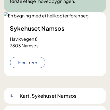
første etasje i hovedbygningen.
Sykehuset Namsos
Havikvegen 8
7803 Namsos
Finn frem
Kart, Sykehuset Namsos