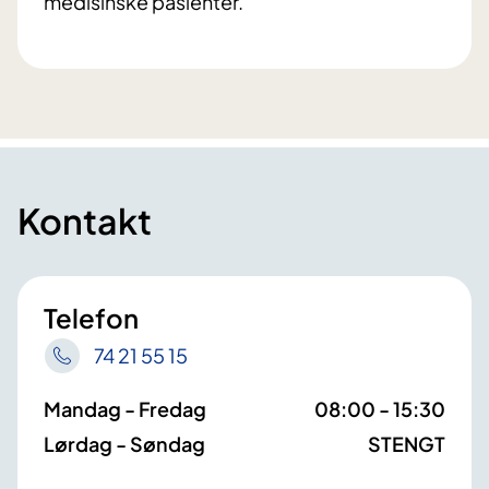
medisinske pasienter.
Kontakt
Telefon
74 21 55 15
Mandag - Fredag
08:00 - 15:30
Lørdag - Søndag
STENGT