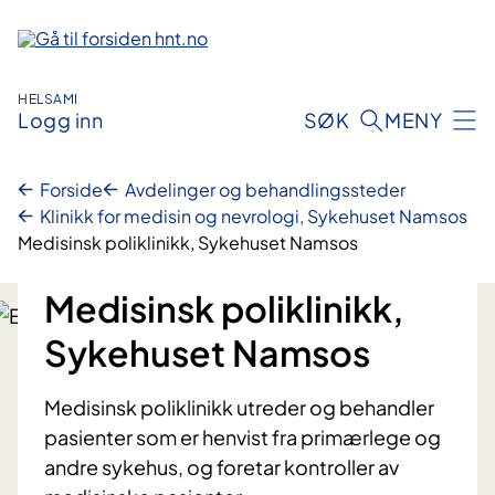
Hopp
til
innhold
HELSAMI
Logg inn
SØK
MENY
Forside
Avdelinger og behandlingssteder
Klinikk for medisin og nevrologi, Sykehuset Namsos
Medisinsk poliklinikk, Sykehuset Namsos
Medisinsk poliklinikk,
Sykehuset Namsos
Medisinsk poliklinikk utreder og behandler
pasienter som er henvist fra primærlege og
andre sykehus, og foretar kontroller av