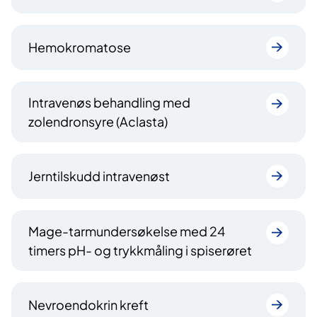
Hemokromatose
Intravenøs behandling med
zolendronsyre (Aclasta)
Jerntilskudd intravenøst
Mage-tarmundersøkelse med 24
timers pH- og trykkmåling i spiserøret
Nevroendokrin kreft