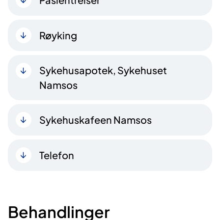
Røyking
Sykehusapotek, Sykehuset
Namsos
Sykehuskafeen Namsos
Telefon
Behandlinger