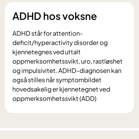
ADHD hos voksne
ADHD står for attention-
deficit/hyperactivity disorder og
kjennetegnes ved uttalt
oppmerksomhetssvikt, uro, rastløshet
og impulsivitet. ADHD-diagnosen kan
også stilles når symptombildet
hovedsakelig er kjennetegnet ved
oppmerksomhetssvikt (ADD)