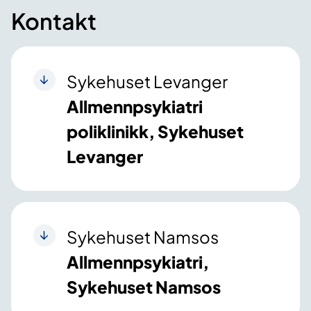
Kontakt
Sykehuset Levanger
Allmennpsykiatri
poliklinikk, Sykehuset
Levanger
Sykehuset Namsos
Allmennpsykiatri,
Sykehuset Namsos