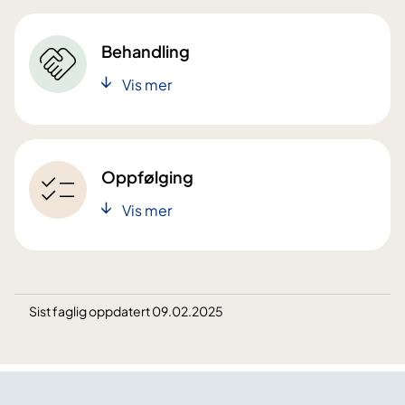
Behandling
Vis mer
Oppfølging
Vis mer
Sist faglig oppdatert 09.02.2025