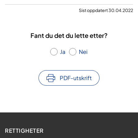
Sist oppdatert 30.04.2022
Fant du det du lette etter?
Ja
Nei
PDF-utskrift
RETTIGHETER