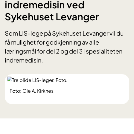
indremedisin ved
Sykehuset Levanger
Som LIS-lege på Sykehuset Levanger vil du
få mulighet for godkjenning av alle
læringsmål for del 2 og del 3 i spesialiteten
indremedisin.
Foto: Ole A. Kirknes