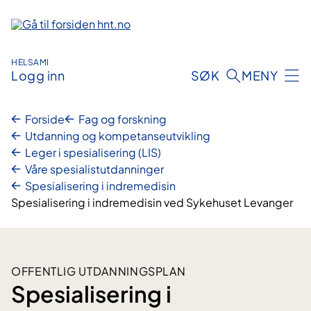
Hopp
til
innhold
HELSAMI
Logg inn
SØK
MENY
Forside
Fag og forskning
Utdanning og kompetanseutvikling
Leger i spesialisering (LIS)
Våre spesialistutdanninger
Spesialisering i indremedisin
Spesialisering i indremedisin ved Sykehuset Levanger
OFFENTLIG UTDANNINGSPLAN
Spesialisering i