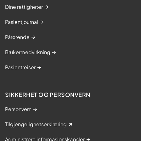
Dine rettigheter
Pasientjournal
Pårørende
Brukermedvirkning
Pasientreiser
SIKKERHET OG PERSONVERN
Personvern
Tilgjengelighetserklæring
Administrere informasjonskapsler