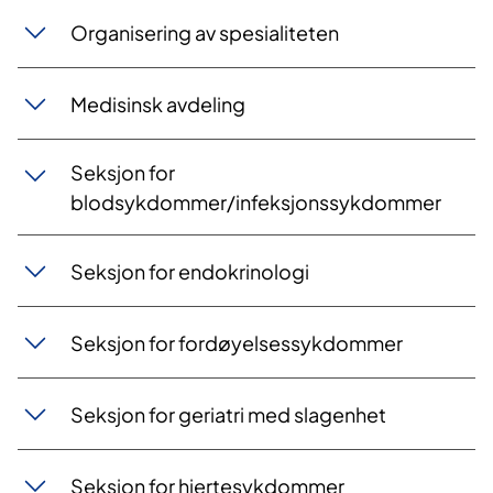
Organisering av spesialiteten
Medisinsk avdeling
Seksjon for
blodsykdommer/infeksjonssykdommer
Seksjon for endokrinologi
Seksjon for fordøyelsessykdommer
Seksjon for geriatri med slagenhet
Seksjon for hjertesykdommer