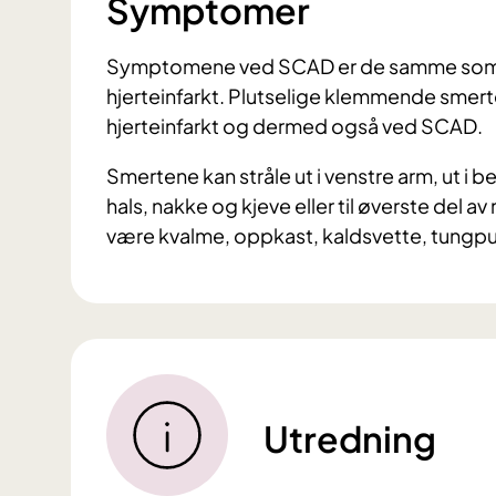
Symptomer
Symptomene ved SCAD er de samme som 
hjerteinfarkt. Plutselige klemmende smerte
hjerteinfarkt og dermed også ved SCAD.
Smertene kan stråle ut i venstre arm, ut 
hals, nakke og kjeve eller til øverste del
være kvalme, oppkast, kaldsvette, tungpus
Utredning