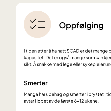
Oppfølging
I tiden etter å ha hatt SCAD er det mange 
kapasitet. Det er også mange som kan kjen
sikt. Å snakke med lege eller sykepleier 
Smerter
Mange har ubehag og smerter i brystet i ti
avtar i løpet av de første 6-12 ukene.