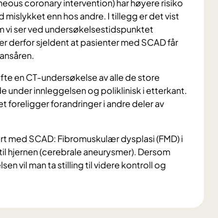
ous coronary intervention) har høyere risiko
mislykket enn hos andre. I tillegg er det vist
m vi ser ved undersøkelsestidspunktet
t er derfor sjeldent at pasienter med SCAD får
ransåren.
fte en CT-undersøkelse av alle de store
 under innleggelsen og poliklinisk i etterkant.
 foreligger forandringer i andre deler av
iert med SCAD: Fibromuskulær dysplasi (FMD) i
til hjernen (cerebrale aneurysmer). Dersom
n vil man ta stilling til videre kontroll og