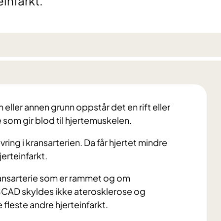
infarkt.
 eller annen grunn oppstår det en rift eller
 som gir blod til hjertemuskelen.
ing i kransarterien. Da får hjertet mindre
jerteinfarkt.
ransarterie som er rammet og om
 SCAD skyldes ikke aterosklerose og
e fleste andre hjerteinfarkt.