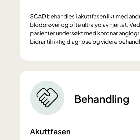
SCAD behandles i akuttfasen likt med andre 
blodprøver og ofte ultralyd av hjertet. Ved 
pasienter undersøkt med koronar angiograf
bidrar til riktig diagnose og videre behand
Behandling
Akuttfasen