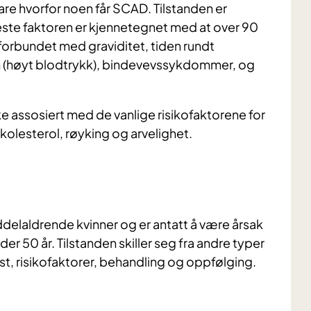
are hvorfor noen får SCAD. Tilstanden er
rkeste faktoren er kjennetegnet med at over 90
forbundet med graviditet, tiden rundt
 (høyt blodtrykk), bindevevssykdommer, og
e assosiert med de vanlige risikofaktorene for
olesterol, røyking og arvelighet.
delaldrende kvinner og er antatt å være årsak
nder 50 år. Tilstanden skiller seg fra andre typer
st, risikofaktorer, behandling og oppfølging.