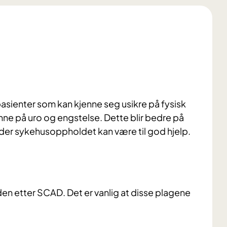
pasienter som kan kjenne seg usikre på fysisk
ne på uro og engstelse. Dette blir bedre på
under sykehusoppholdet kan være til god hjelp.
den etter SCAD. Det er vanlig at disse plagene