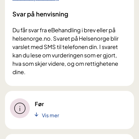
Svar på henvisning
Du får svar fra eBehandling i brev eller på
helsenorge.no. Svaret på Helsenorge blir
varslet med SMS til telefonen din. I svaret
kan du lese om vurderingen som er gjort,
hva som skjer videre, og om rettighetene
dine.
Før
Vis mer