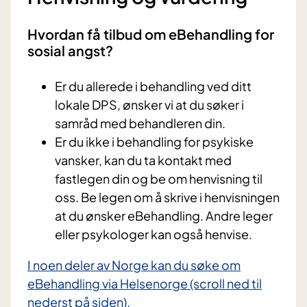
Hvordan få tilbud om eBehandling for
sosial angst?
Er du allerede i behandling ved ditt
lokale DPS, ønsker vi at du søker i
samråd med behandleren din.
Er du ikke i behandling for psykiske
vansker, kan du ta kontakt med
fastlegen din og be om henvisning til
oss. Be legen om å skrive i henvisningen
at du ønsker eBehandling. Andre leger
eller psykologer kan også henvise.
I noen deler av Norge kan du søke om
eBehandling via Helsenorge (scroll ned til
nederst på siden).