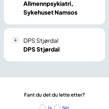
Allmennpsykiatri,
Sykehuset Namsos
DPS Stjørdal
DPS Stjørdal
Fant du det du lette etter?
Ja
Nei