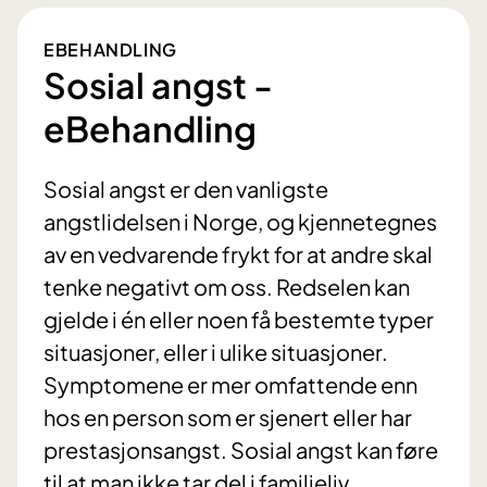
EBEHANDLING
Sosial angst -
eBehandling
Sosial angst er den vanligste
angstlidelsen i Norge, og kjennetegnes
av en vedvarende frykt for at andre skal
tenke negativt om oss. Redselen kan
gjelde i én eller noen få bestemte typer
situasjoner, eller i ulike situasjoner.
Symptomene er mer omfattende enn
hos en person som er sjenert eller har
prestasjonsangst. Sosial angst kan føre
til at man ikke tar del i familieliv,