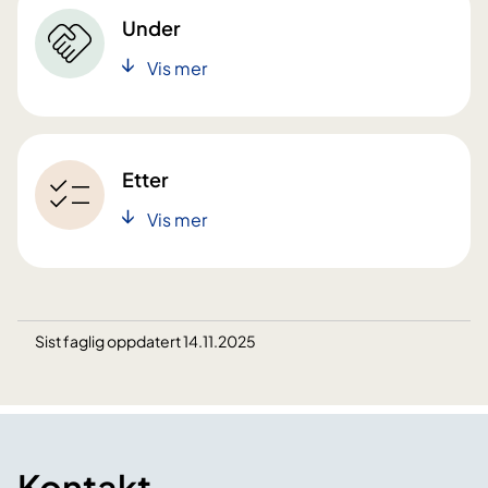
Under
Vis mer
Etter
Vis mer
Sist faglig oppdatert 14.11.2025
Kontakt