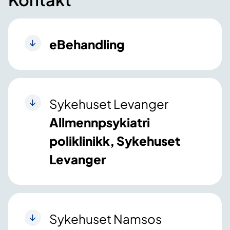
eBehandling
Sykehuset Levanger
Allmennpsykiatri
poliklinikk, Sykehuset
Levanger
Sykehuset Namsos