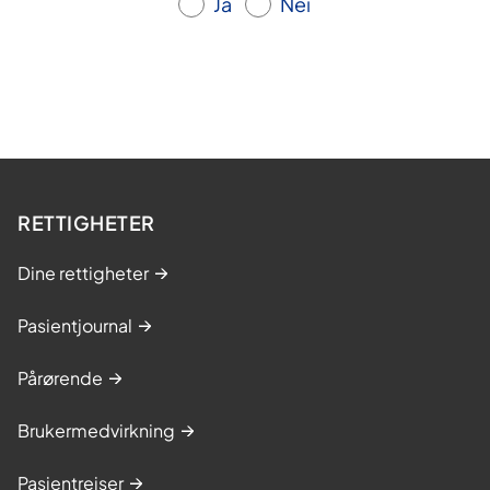
Ja
Nei
RETTIGHETER
Dine rettigheter
Pasientjournal
Pårørende
Brukermedvirkning
Pasientreiser