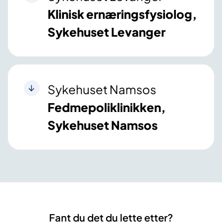
Klinisk ernæringsfysiolog,
Sykehuset Levanger
Sykehuset Namsos
Fedmepoliklinikken,
Sykehuset Namsos
Fant du det du lette etter?