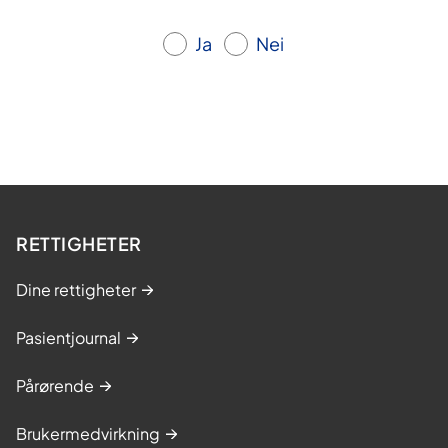
Ja
Nei
RETTIGHETER
Dine rettigheter
Pasientjournal
Pårørende
Brukermedvirkning