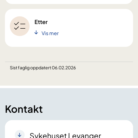
Etter
Vis mer
Sist faglig oppdatert 06.02.2026
Kontakt
Sykehuset Levanger