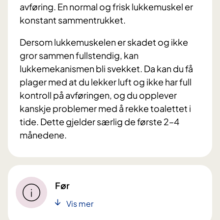
avføring. En normal og frisk lukkemuskel er
konstant sammentrukket.
Dersom lukkemuskelen er skadet og ikke
gror sammen fullstendig, kan
lukkemekanismen bli svekket. Da kan du få
plager med at du lekker luft og ikke har full
kontroll på avføringen, og du opplever
kanskje problemer med å rekke toalettet i
tide. Dette gjelder særlig de første 2–4
månedene.
Før
Vis mer