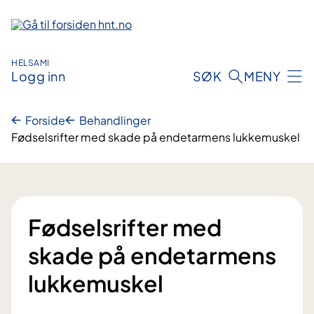
Hopp
til
innhold
HELSAMI
Logg inn
SØK
MENY
Forside
Behandlinger
Fødselsrifter med skade på endetarmens lukkemuskel
Fødselsrifter med
skade på endetarmens
lukkemuskel