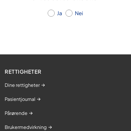
Ja
Nei
RETTIGHETER
Dine rettigheter
Pasientjournal
Pårørende
Brukermedvirkning