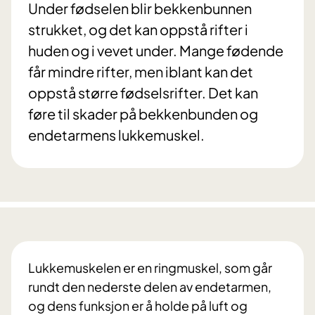
Under fødselen blir bekkenbunnen
strukket, og det kan oppstå rifter i
huden og i vevet under. Mange fødende
får mindre rifter, men iblant kan det
oppstå større fødselsrifter. Det kan
føre til skader på bekkenbunden og
endetarmens lukkemuskel.
Lukkemuskelen er en ringmuskel, som går
rundt den nederste delen av endetarmen,
og dens funksjon er å holde på luft og