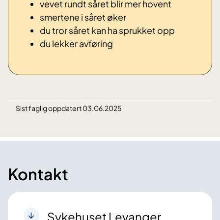
vevet rundt såret blir mer hovent
smertene i såret øker
du tror såret kan ha sprukket opp
du lekker avføring
Sist faglig oppdatert 03.06.2025
Kontakt
Sykehuset Levanger