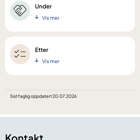
Under
Vis mer
Etter
Vis mer
Sist faglig oppdatert 20.07.2026
Kontakt