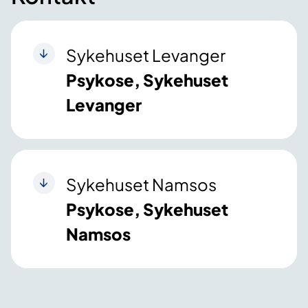
Sykehuset Levanger
Psykose, Sykehuset
Levanger
Sykehuset Namsos
Psykose, Sykehuset
Namsos