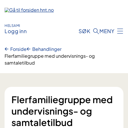
Hopp
til
innhold
HELSAMI
Logg inn
SØK
MENY
Forside
Behandlinger
Flerfamiliegruppe med undervisnings- og
samtaletilbud
Flerfamiliegruppe med
undervisnings- og
samtaletilbud