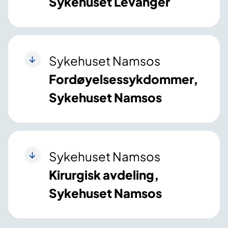
Sykehuset Levanger
Sykehuset Namsos
Fordøyelsessykdommer,
Sykehuset Namsos
Sykehuset Namsos
Kirurgisk avdeling,
Sykehuset Namsos