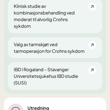
Klinisk studie av
kombinasjonsbehandling ved
moderat til alvorlig Crohns
sykdom
Valg av tarmskjøt ved
tarmoperasjon for Crohns sykdom
IBD i Rogaland – Stavanger
Universitetssjukehus IBD studie
(SUSI)
Utredning