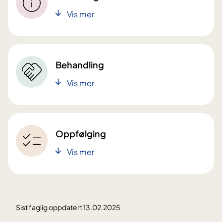
Vis mer
Behandling
Vis mer
Oppfølging
Vis mer
Sist faglig oppdatert 13.02.2025