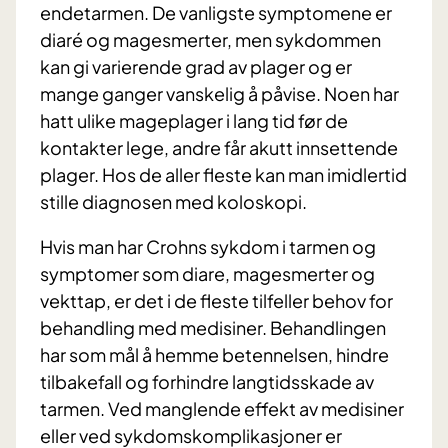
endetarmen. De vanligste symptomene er
diaré og magesmerter, men sykdommen
kan gi varierende grad av plager og er
mange ganger vanskelig å påvise. Noen har
hatt ulike mageplager i lang tid før de
kontakter lege, andre får akutt innsettende
plager. Hos de aller fleste kan man imidlertid
stille diagnosen med koloskopi.
Hvis man har Crohns sykdom i tarmen og
symptomer som diare, magesmerter og
vekttap, er det i de fleste tilfeller behov for
behandling med medisiner. Behandlingen
har som mål å hemme betennelsen, hindre
tilbakefall og forhindre langtidsskade av
tarmen. Ved manglende effekt av medisiner
eller ved sykdomskomplikasjoner er