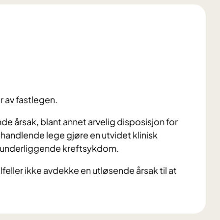
r av fastlegen.
de årsak, blant annet arvelig disposisjon for
andlende lege gjøre en utvidet klinisk
r underliggende kreftsykdom.
ilfeller ikke avdekke en utløsende årsak til at