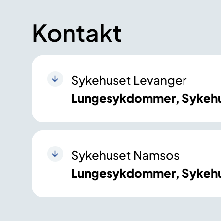
Kontakt
Sykehuset Levanger
Lungesykdommer, Sykehu
Sykehuset Namsos
Lungesykdommer, Sykeh