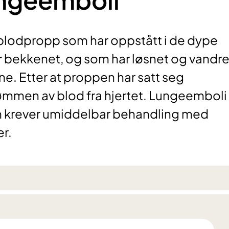
blodpropp som har oppstått i de dype
er bekkenet, og som har løsnet og vandre
 Etter at proppen har satt seg
ømmen av blod fra hjertet. Lungeemboli 
om krever umiddelbar behandling med
r.