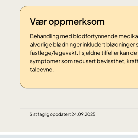
Vær oppmerksom
Behandling med blodfortynnende medikamen
alvorlige blødninger inkludert blødninger
fastlege/legevakt. I sjeldne tilfeller kan d
symptomer som redusert bevissthet, kraft
taleevne.
Sist faglig oppdatert 24.09.2025