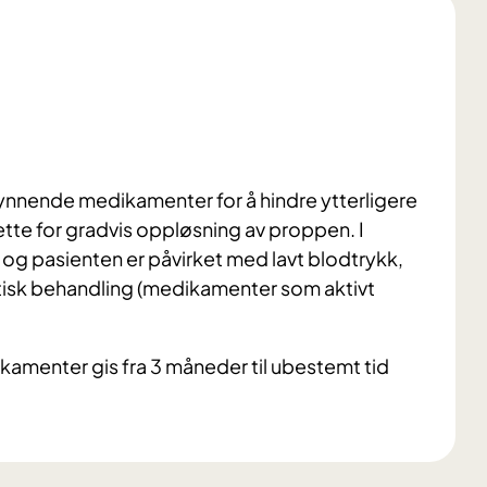
nnende medikamenter for å hindre ytterligere
ette for gradvis oppløsning av proppen. I
r og pasienten er påvirket med lavt blodtrykk,
isk behandling (medikamenter som aktivt
menter gis fra 3 måneder til ubestemt tid