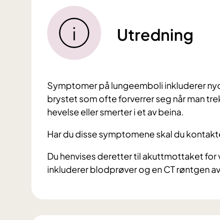
Utredning
Symptomer på lungeemboli inkluderer ny
brystet som ofte forverrer seg når man tre
hevelse eller smerter i et av beina.
Har du disse symptomene skal du kontakte 
Du henvises deretter til akuttmottaket for
inkluderer blodprøver og en CT røntgen av lu