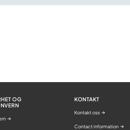
RHET OG
KONTAKT
ONVERN
Kontakt oss
ern
Contact information