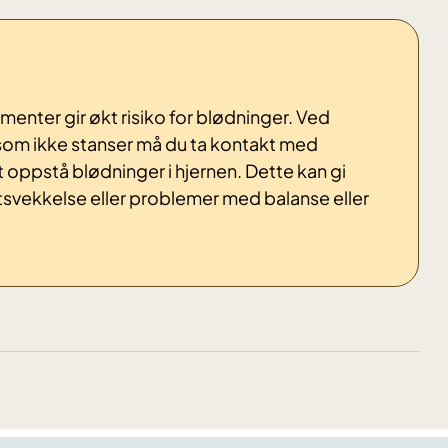
ter gir økt risiko for blødninger. Ved
 som ikke stanser må du ta kontakt med
et oppstå blødninger i hjernen. Dette kan gi
svekkelse eller problemer med balanse eller