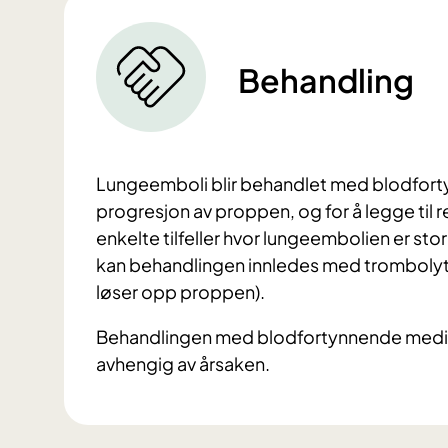
Behandling
Lungeemboli blir behandlet med blodforty
progresjon av proppen, og for å legge til r
enkelte tilfeller hvor lungeembolien er sto
kan behandlingen innledes med trombolyt
løser opp proppen).
Behandlingen med blodfortynnende medika
avhengig av årsaken.