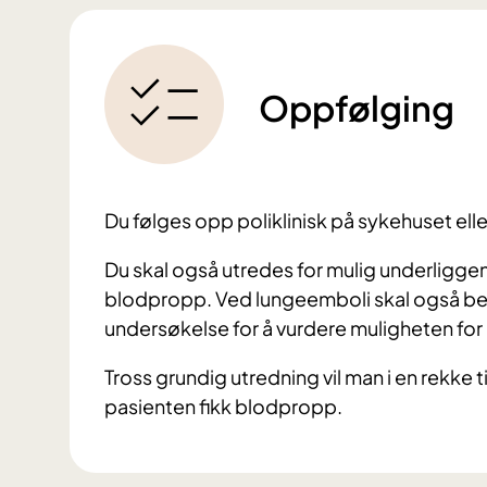
Oppfølging
Du følges opp poliklinisk på sykehuset elle
Du skal også utredes for mulig underliggen
blodpropp. Ved lungeemboli skal også beh
undersøkelse for å vurdere muligheten fo
Tross grundig utredning vil man i en rekke t
pasienten fikk blodpropp.