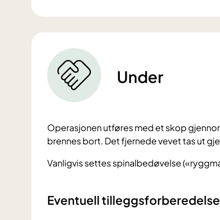
Under
Operasjonen utføres med et skop gjennom
brennes bort. Det fjernede vevet tas ut gj
Vanligvis settes spinalbedøvelse («ryggma
Eventuell tilleggsforberedels