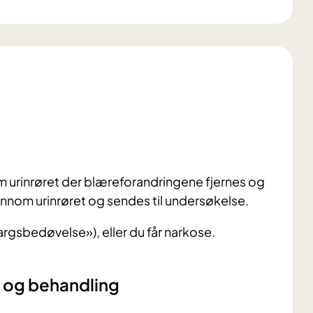
 urinrøret der blæreforandringene fjernes og
ennom urinrøret og sendes til undersøkelse.
rgsbedøvelse»), eller du får narkose.
e og behandling