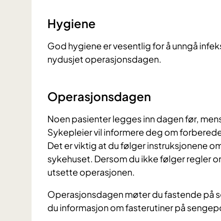
Hygiene
God hygiene er vesentlig for å unngå infeks
nydusjet operasjonsdagen.
Operasjonsdagen
Noen pasienter legges inn dagen før, m
Sykepleier vil informere deg om forberedel
Det er viktig at du følger instruksjonene 
sykehuset. Dersom du ikke følger regler om 
utsette operasjonen.
Operasjonsdagen møter du fastende på sen
du informasjon om fasterutiner på sengep