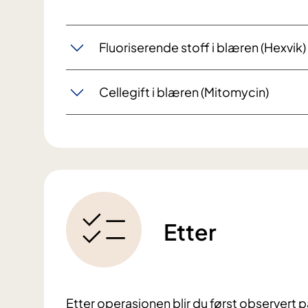
Fluoriserende stoff i blæren (Hexvik)
Cellegift i blæren (Mitomycin)
Etter
Etter operasjonen blir du først observert 