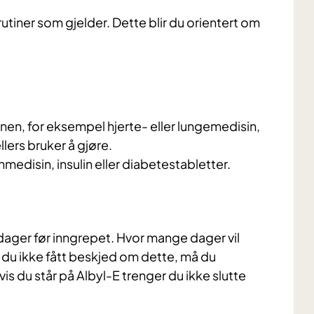
utiner som gjelder. Dette blir du orientert om
en, for eksempel hjerte- eller lungemedisin,
lers bruker å gjøre.
medisin, insulin eller diabetestabletter.
dager før inngrepet. Hvor mange dager vil
 du ikke fått beskjed om dette, må du
is du står på Albyl-E trenger du ikke slutte