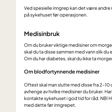
Ved spesielle inngrep kan det være andre r
på sykehuset før operasjonen.
Medisinbruk
Om du bruker viktige medisiner om morgen
skal du ta disse sammen med vann slik du el
Om du har diabetes, skal du ikke ta morgen
Om blodfortynnende medisiner
Oftest skal man slutte med disse fra 2–10 
avhenge av hvilke medisiner du bruker. Har
kontakte sykehuset i god tid for råd. NB! Hv
med dette før inngrepet.