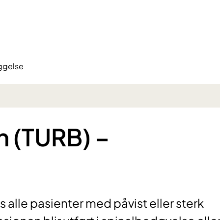
ggelse
 (TURB) –
lle pasienter med påvist eller sterk