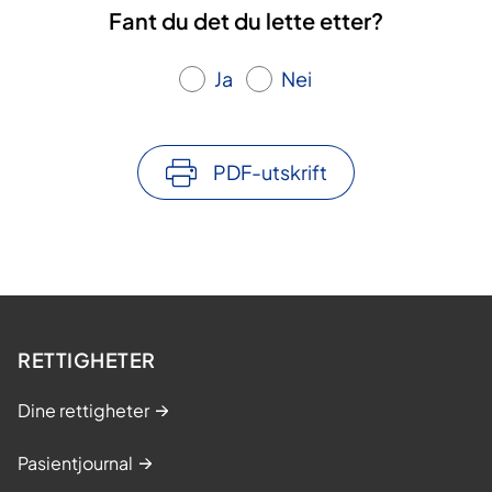
Fant du det du lette etter?
Ja
Nei
PDF-utskrift
RETTIGHETER
Dine rettigheter
Pasientjournal