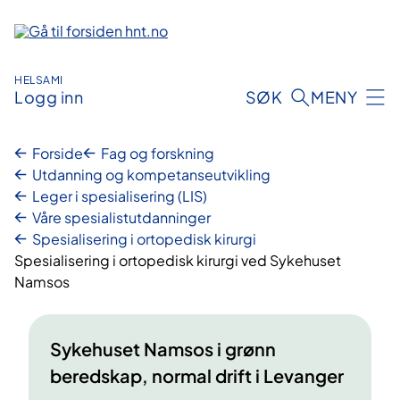
Hopp
til
innhold
HELSAMI
Logg inn
SØK
MENY
Forside
Fag og forskning
Utdanning og kompetanseutvikling
Leger i spesialisering (LIS)
Våre spesialistutdanninger
Spesialisering i ortopedisk kirurgi
Spesialisering i ortopedisk kirurgi ved Sykehuset
Namsos
Sykehuset Namsos i grønn
beredskap, normal drift i Levanger