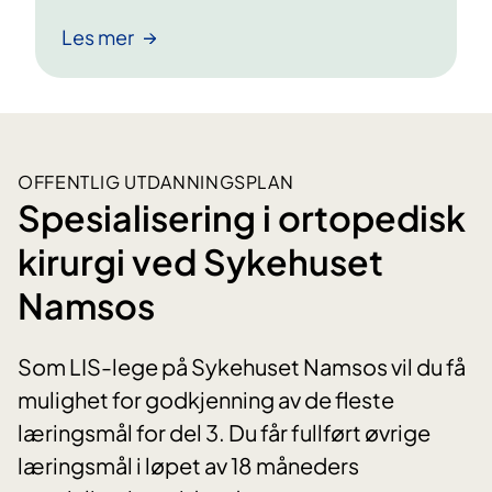
Les mer
OFFENTLIG UTDANNINGSPLAN
Spesialisering i ortopedisk
kirurgi ved Sykehuset
Namsos
Som LIS-lege på Sykehuset Namsos vil du få
mulighet for godkjenning av de fleste
læringsmål for del 3. Du får fullført øvrige
læringsmål i løpet av 18 måneders