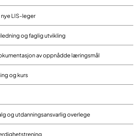
 nye LIS-leger
ledning og faglig utvikling
dokumentasjon av oppnådde læringsmål
ing og kurs
lg og utdanningsansvarlig overlege
erdighetstrening