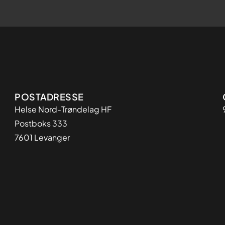
Adresse
POSTADRESSE
Helse Nord-Trøndelag HF
Postboks 333
7601 Levanger