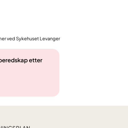
mmer ved Sykehuset Levanger
 beredskap etter
NINGSPLAN