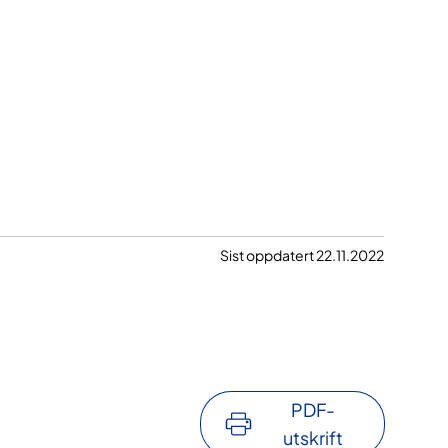
Sist oppdatert 22.11.2022
PDF-
utskrift