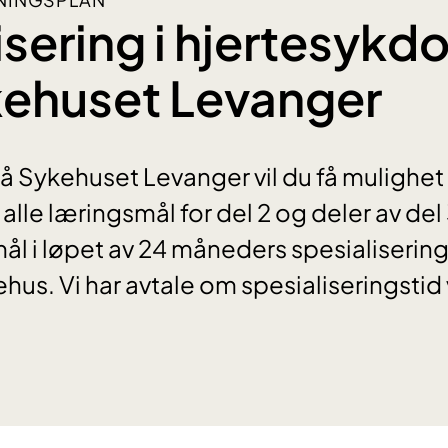
isering i hjertesyk
kehuset Levanger
 Sykehuset Levanger vil du få mulighet 
lle læringsmål for del 2 og deler av del 3
ål i løpet av 24 måneders spesialisering
ehus. Vi har avtale om spesialiseringstid