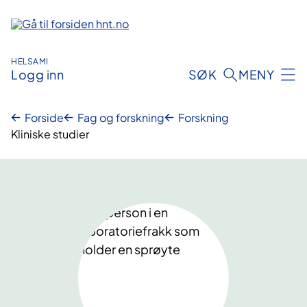
Hopp
til
innhold
HELSAMI
Logg inn
SØK
MENY
Forside
Fag og forskning
Forskning
Kliniske studier