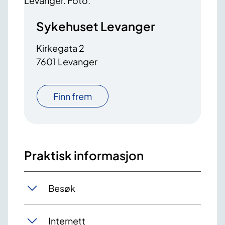
Sykehuset Levanger
Kirkegata 2
7601 Levanger
Finn frem
Praktisk informasjon
Besøk
Internett