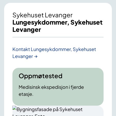
Sykehuset Levanger
Lungesykdommer, Sykehuset
Levanger
Kontakt Lungesykdommer, Sykehuset
Levanger
Oppmøtested
Medisinsk ekspedisjon i fjerde
etasje.