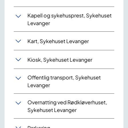
Kapell og sykehusprest, Sykehuset
Levanger
Kart, Sykehuset Levanger
Kiosk, Sykehuset Levanger
Offentlig transport, Sykehuset
Levanger
Overnatting ved Rødkløverhuset,
Sykehuset Levanger
Parkering