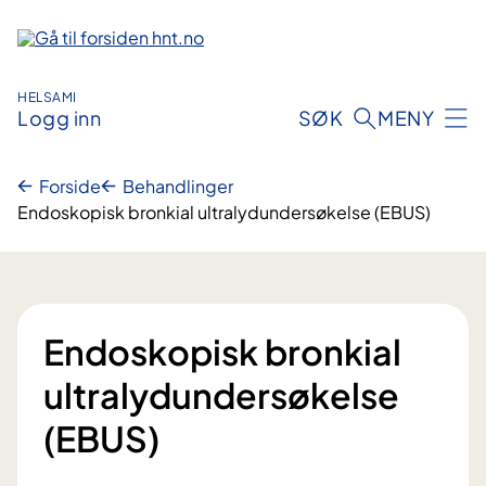
Hopp
til
innhold
HELSAMI
Logg inn
SØK
MENY
Forside
Behandlinger
Endoskopisk bronkial ultralydundersøkelse (EBUS)
Endoskopisk bronkial
ultralydundersøkelse
(EBUS)