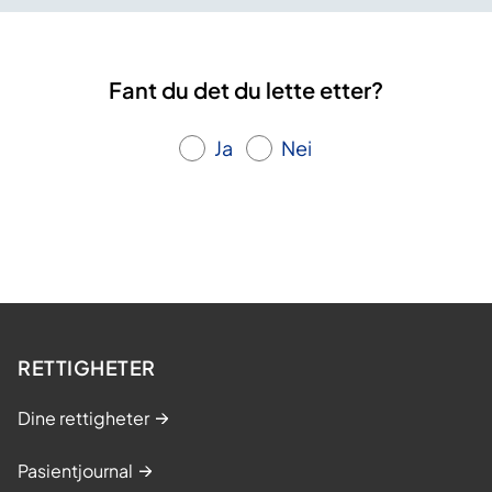
Fant du det du lette etter?
Ja
Nei
RETTIGHETER
Dine rettigheter
Pasientjournal