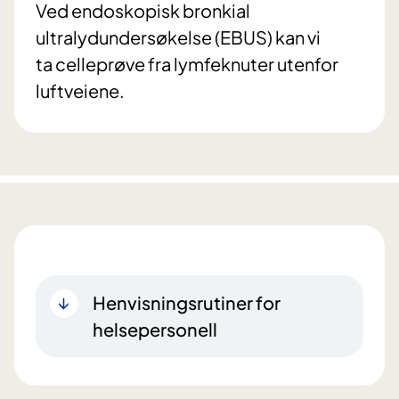
Ved endoskopisk bronkial
ultralydundersøkelse (EBUS) kan vi
ta celleprøve fra lymfeknuter utenfor
luftveiene.
Henvisningsrutiner for
helsepersonell