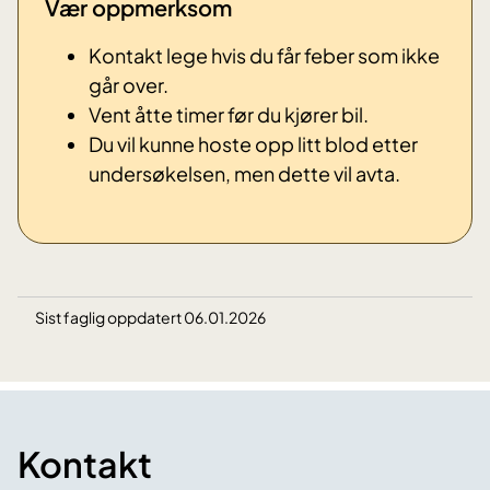
Vær oppmerksom
Kontakt lege hvis du får feber som ikke
går over.
Vent åtte timer før du kjører bil.
Du vil kunne hoste opp litt blod etter
undersøkelsen, men dette vil avta.
Sist faglig oppdatert 06.01.2026
Kontakt