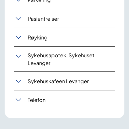
Pasientreiser
Røyking
Sykehusapotek, Sykehuset
Levanger
Sykehuskafeen Levanger
Telefon