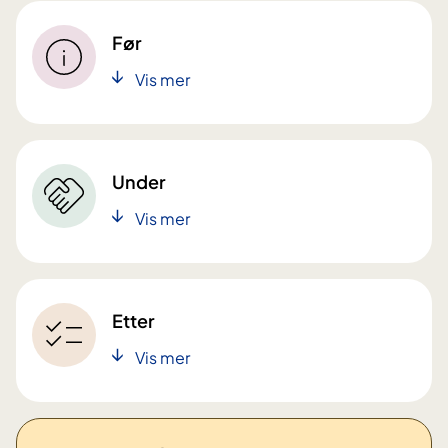
Før
Vis mer
Under
Vis mer
Etter
Vis mer