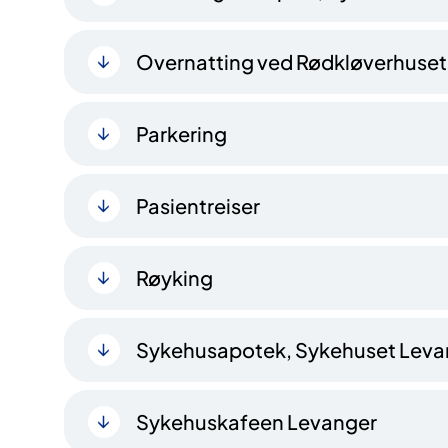
Overnatting ved Rødkløverhuset
Parkering
Pasientreiser
Røyking
Sykehusapotek, Sykehuset Leva
Sykehuskafeen Levanger