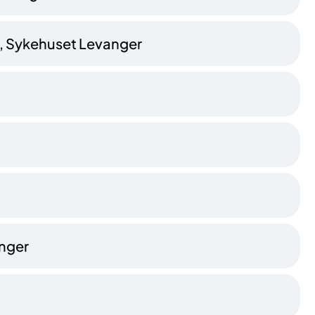
, Sykehuset Levanger
nger