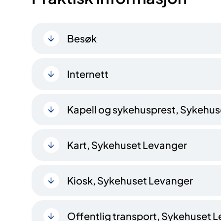
Besøk
Internett
Kapell og sykehusprest, Sykehu
Kart, Sykehuset Levanger
Kiosk, Sykehuset Levanger
Offentlig transport, Sykehuset 