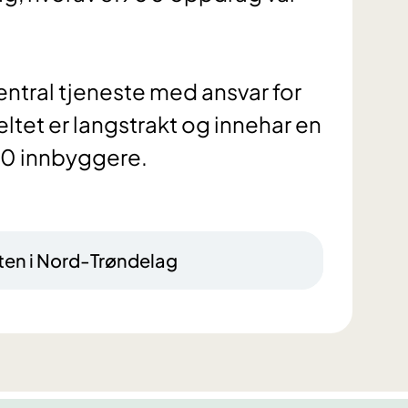
ntral tjeneste med ansvar for
eltet er langstrakt og innehar en
en i Nord-Trøndelag