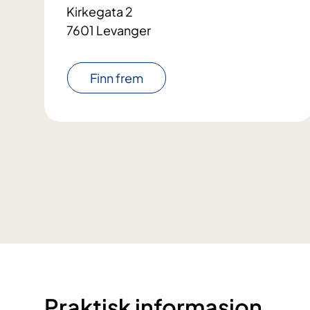
Kirkegata 2
7601 Levanger
Finn frem
Praktisk informasjon