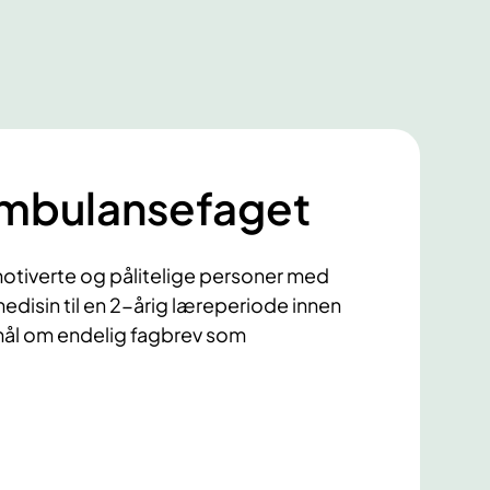
 ambulansefaget
 motiverte og pålitelige personer med
medisin til en 2-årig læreperiode innen
ål om endelig fagbrev som