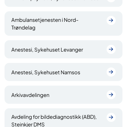
Ambulansetjenesten i Nord-
Trøndelag
Anestesi, Sykehuset Levanger
Anestesi, Sykehuset Namsos
Arkivavdelingen
Avdeling for bildediagnostikk (ABD),
Steinkjer DMS