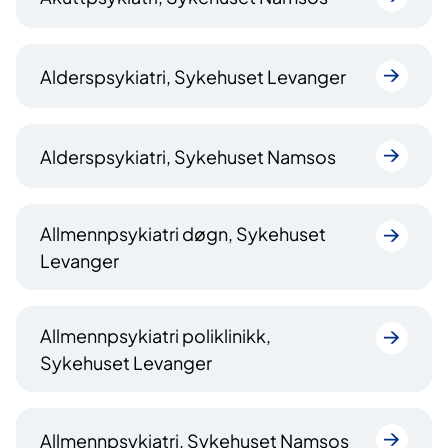
Alderspsykiatri, Sykehuset Levanger
Alderspsykiatri, Sykehuset Namsos
Allmennpsykiatri døgn, Sykehuset
Levanger
Allmennpsykiatri poliklinikk,
Sykehuset Levanger
Allmennpsykiatri, Sykehuset Namsos