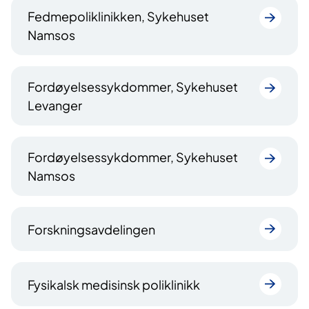
Fedmepoliklinikken, Sykehuset
Namsos
Fordøyelsessykdommer, Sykehuset
Levanger
Fordøyelsessykdommer, Sykehuset
Namsos
Forskningsavdelingen
Fysikalsk medisinsk poliklinikk