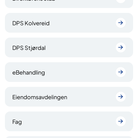
DPS Kolvereid
DPS Stjørdal
eBehandling
Eiendomsavdelingen
Fag