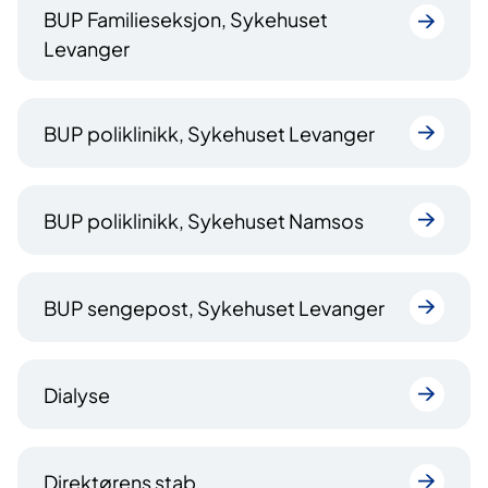
BUP Familieseksjon, Sykehuset
Levanger
BUP poliklinikk, Sykehuset Levanger
BUP poliklinikk, Sykehuset Namsos
BUP sengepost, Sykehuset Levanger
Dialyse
Direktørens stab