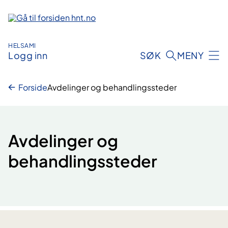
Hopp
til
innhold
HELSAMI
Logg inn
SØK
MENY
Forside
Avdelinger og behandlingssteder
Avdelinger og
behandlingssteder