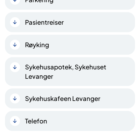
Pasientreiser
Røyking
Sykehusapotek, Sykehuset
Levanger
Sykehuskafeen Levanger
Telefon