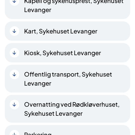
Kapell og sykehusprest, Sykehuset
Levanger
Kart, Sykehuset Levanger
Kiosk, Sykehuset Levanger
Offentlig transport, Sykehuset
Levanger
Overnatting ved Rødkløverhuset,
Sykehuset Levanger
Parkering