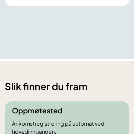
Slik finner du fram
Oppmøtested
Ankomstregistrering på automat ved
hovedinngangen.