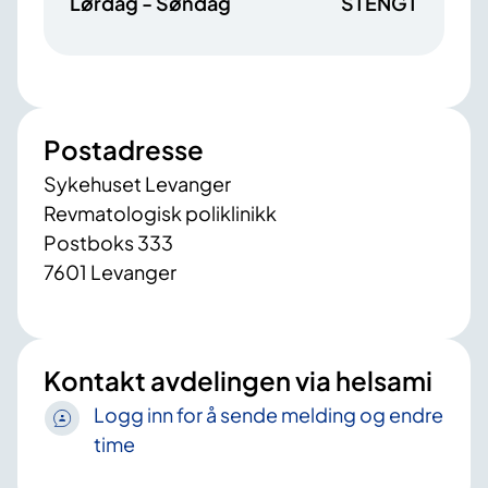
Lørdag - Søndag
STENGT
Postadresse
Sykehuset Levanger
Revmatologisk poliklinikk
Postboks 333
7601 Levanger
Kontakt avdelingen via helsami
Logg inn for å sende melding og endre
time