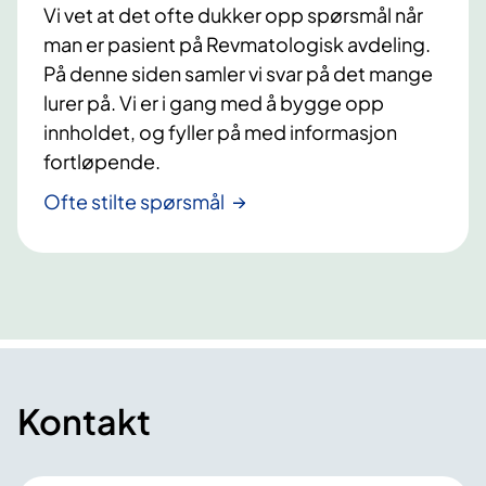
Vi vet at det ofte dukker opp spørsmål når
man er pasient på Revmatologisk avdeling.
På denne siden samler vi svar på det mange
lurer på. Vi er i gang med å bygge opp
innholdet, og fyller på med informasjon
fortløpende.
Ofte stilte spørsmål
Kontakt