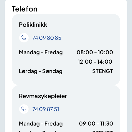
Telefon
Poliklinikk
74 09 80 85
Mandag - Fredag
08:00 - 10:00
12:00 - 14:00
Lørdag - Søndag
STENGT
Revmasykepleier
74 09 87 51
Mandag - Fredag
09:00 - 11:30