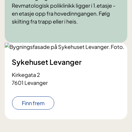
Revmatologisk poliklinikk ligger i 1.etasje -
en etasje opp fra hovedinngangen. Følg
skilting fra trapp eller i heis.
Sykehuset Levanger
Kirkegata 2
7601 Levanger
Finn frem