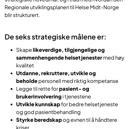
Regionale utviklingsplanen til Helse Midt-Norge
blir strukturert.
De seks strategiske målene er:
Skape
likeverdige, tilgjengelige og
sammenhengende helsetjenester
med høy
kvalitet
Utdanne, rekruttere, utvikle og
beholde
personell med riktig kompetanse
Legge til rette for
pasient- og
brukerinvolvering
i tjenestene
Utvikle kunnskap
for bedre helsetjeneste
og god pasientbehandling
Styrke beredskap
og evnen til å håndtere
kriser ​