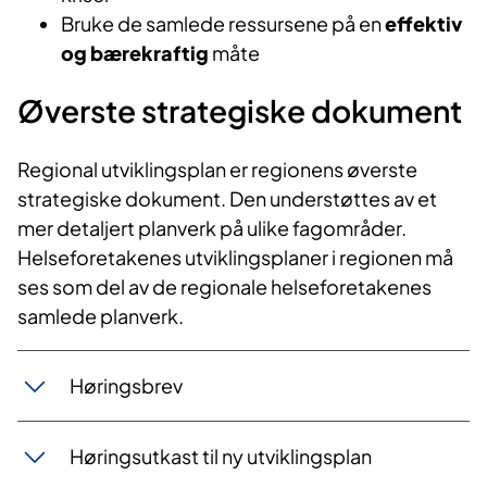
Bruke de samlede ressursene på en
effektiv
og bærekraftig
måte
Øverste strategiske dokument
Regional utviklingsplan er regionens øverste
strategiske dokument. Den understøttes av et
mer detaljert planverk på ulike fagområder.
Helseforetakenes utviklingsplaner i regionen må
ses som del av de regionale helseforetakenes
samlede planverk.
Høringsbrev
Høringsutkast til ny utviklingsplan