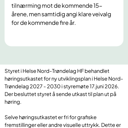
tilnærming mot de kommende 15-
årene, men samtidig angi klare veivalg
for de kommende fire år.
Styret i Helse Nord-Trøndelag HF behandlet
høringsutkastet for ny utviklingsplan i Helse Nord-
Trøndelag 2027 - 2030 i styremøte 17.juni 2026.
Der besluttet styret å sende utkast til plan ut på
høring.
Selve høringsutkastet er fri for grafiske
fremstillinger eller andre visuelle uttrykk. Dette er