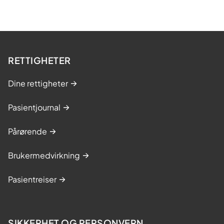
RETTIGHETER
Dine rettigheter
Pasientjournal
Pårørende
Brukermedvirkning
Pasientreiser
SIKKERHET OG PERSONVERN