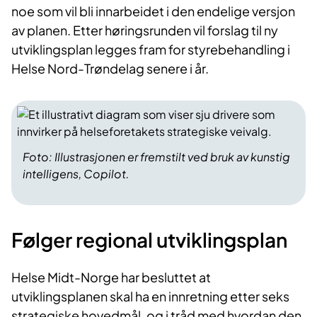
noe som vil bli innarbeidet i den endelige versjon
av planen. Etter høringsrunden vil forslag til ny
utviklingsplan legges fram for styrebehandling i
Helse Nord-Trøndelag senere i år.
Foto: Illustrasjonen er fremstilt ved bruk av kunstig
intelligens, Copilot.
Følger regional utviklingsplan
Helse Midt-Norge har besluttet at
utviklingsplanen skal ha en innretning etter seks
strategiske hovedmål, og i tråd med hvordan den