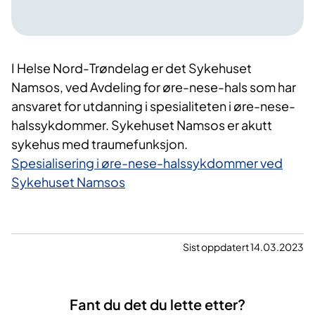
I Helse Nord-Trøndelag er det Sykehuset
Namsos, ved Avdeling for øre-nese-hals som har
ansvaret for utdanning i spesialiteten i øre-nese-
halssykdommer. Sykehuset Namsos er akutt
sykehus med traumefunksjon.
Spesialisering i øre-nese-halssykdommer ved
Sykehuset Namsos
Sist oppdatert 14.03.2023
Fant du det du lette etter?