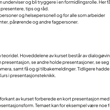
underviser og bli tryggere i en formidlingsrolle. Her f
å presentere, tips og råd.
personer og helsepersonell og for alle som arbeider
nter, pårørende og andre fagpersoner.
n teoridel. Hoveddelene av kurset består av dialogøvi
n presentasjon, se andre holde presentasjoner, se seg
amera, samt få og gi tilbakemeldinger. Tidligere hadde
 Kurs i presentasjonsteknikk.
 forkant av kurset forberede en kort presentasjon med
esentasjonsform. Temaet kan for eksempel være noe f