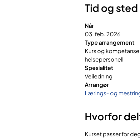
Tid og sted
Når
03. feb. 2026
Type arrangement
Kurs og kompetanseut
helsepersonell
Spesialitet
Veiledning
Arrangør
Lærings- og mestrin
Hvorfor del
Kurset passer for deg 