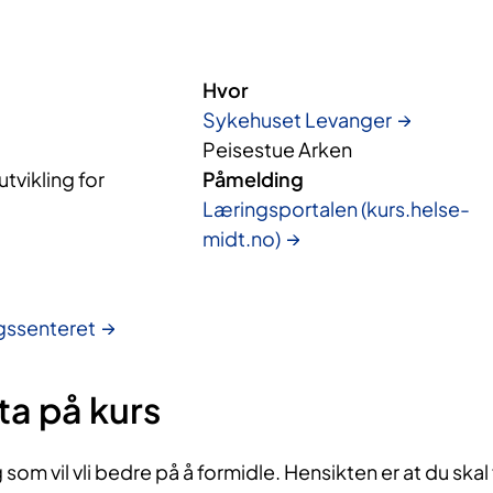
Hvor
Sykehuset Levanger
Peisestue Arken
vikling for
Påmelding
Læringsportalen (kurs.helse-
midt.no)
gssenteret
ta på kurs
som vil vli bedre på å formidle. Hensikten er at du skal 