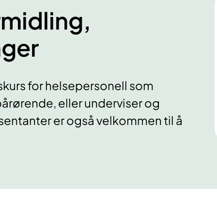
rmidling,
nger
gskurs for helsepersonell som
årørende, eller underviser og
sentanter er også velkommen til å