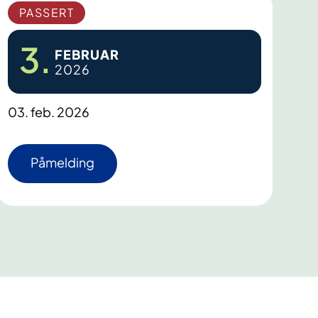
PASSERT
3.
FEBRUAR
2026
03. feb. 2026
Påmelding