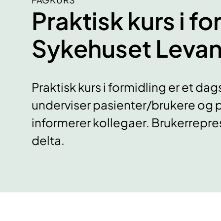
Praktisk kurs i fo
Sykehuset Leva
Praktisk kurs i formidling er et da
underviser pasienter/brukere og p
informerer kollegaer. Brukerrepre
delta.