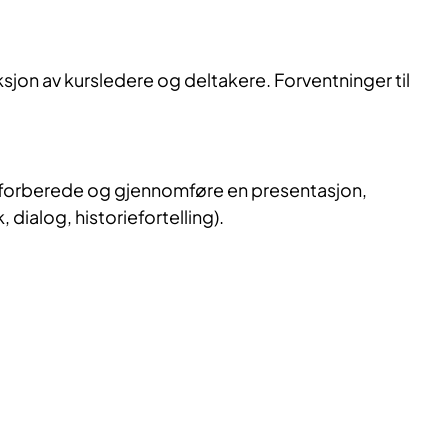
jon av kursledere og deltakere. Forventninger til
an forberede og gjennomføre en presentasjon,
dialog, historiefortelling).