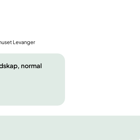
ehuset Levanger
dskap, normal