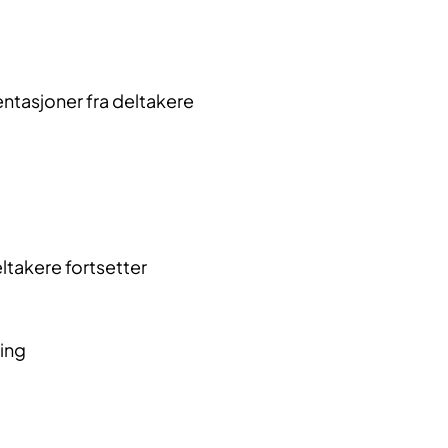
ntasjoner fra deltakere
ltakere fortsetter
ring