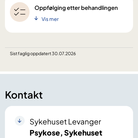
Oppfølging etter behandlingen
Vis mer
Sist faglig oppdatert 30.07.2026
Kontakt
Sykehuset Levanger
Psykose, Sykehuset