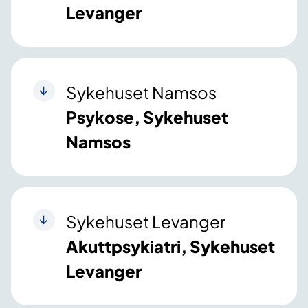
Levanger
Sykehuset Namsos
Psykose, Sykehuset
Namsos
Sykehuset Levanger
Akuttpsykiatri, Sykehuset
Levanger