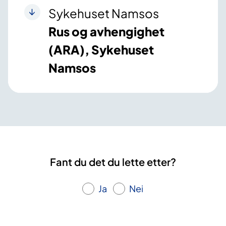
Sykehuset Namsos
Rus og avhengighet
(ARA), Sykehuset
Namsos
Fant du det du lette etter?
Ja
Nei