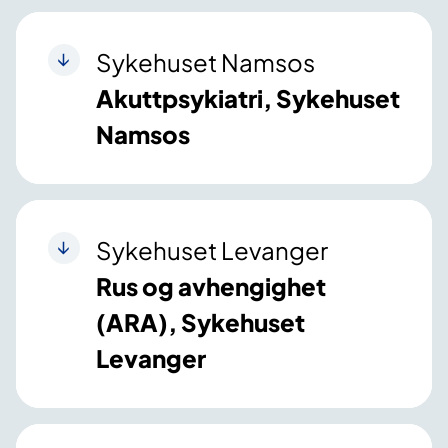
Sykehuset Namsos
Akuttpsykiatri, Sykehuset
Namsos
Sykehuset Levanger
Rus og avhengighet
(ARA), Sykehuset
Levanger