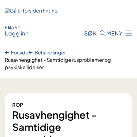
Hopp
til
innhold
HELSAMI
Logg inn
SØK
MENY
Forside
Behandlinger
Rusavhengighet - Samtidige rusproblemer og
psykiske lidelser
ROP
Rusavhengighet -
Samtidige