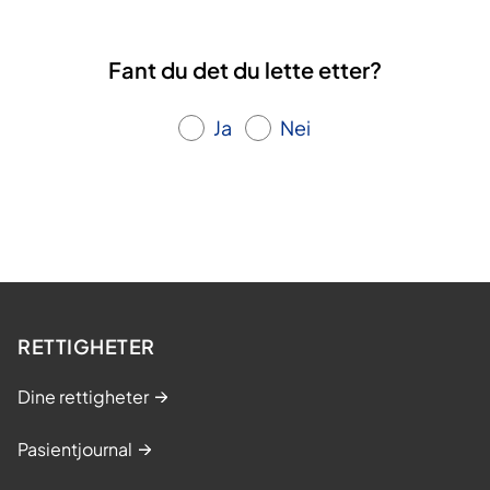
Fant du det du lette etter?
Ja
Nei
RETTIGHETER
Dine rettigheter
Pasientjournal