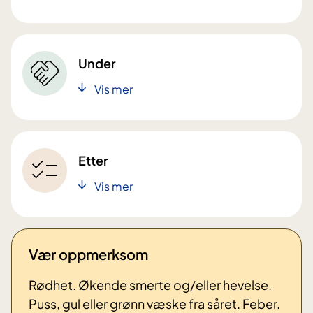
Under
Vis mer
Etter
Vis mer
Vær oppmerksom
Rødhet. Økende smerte og/eller hevelse.
Puss, gul eller grønn væske fra såret. Feber.