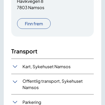
Havikvegen 8
7803 Namsos
Finn frem
Transport
Kart, Sykehuset Namsos
Offentlig transport, Sykehuset
Namsos
Parkering