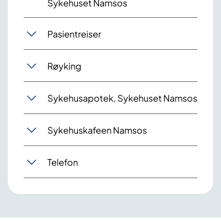
Sykehuset Namsos
Pasientreiser
Røyking
Sykehusapotek, Sykehuset Namsos
Sykehuskafeen Namsos
Telefon