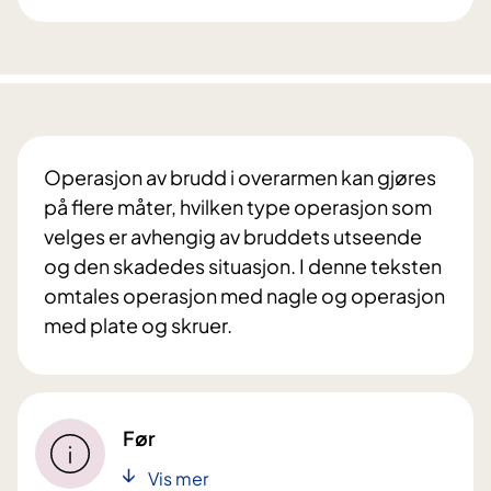
Operasjon av brudd i overarmen kan gjøres
på flere måter, hvilken type operasjon som
velges er avhengig av bruddets utseende
og den skadedes situasjon. I denne teksten
omtales operasjon med nagle og operasjon
med plate og skruer.
Før
Vis mer