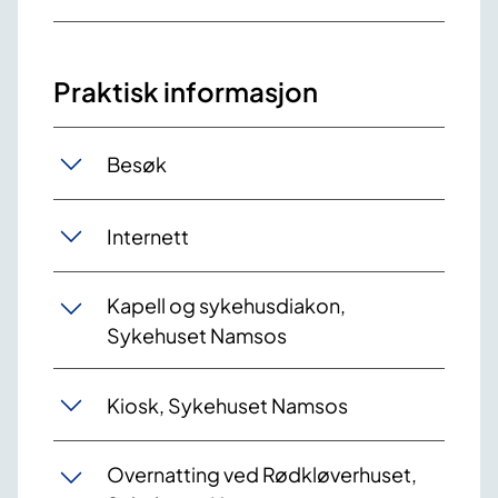
Praktisk informasjon
Besøk
Internett
Kapell og sykehusdiakon,
Sykehuset Namsos
Kiosk, Sykehuset Namsos
Overnatting ved Rødkløverhuset,