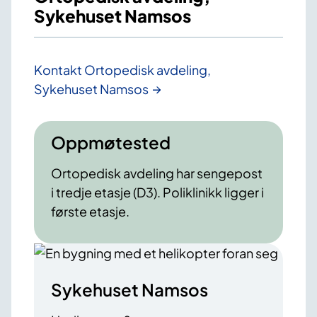
Sykehuset Namsos
Kontakt Ortopedisk avdeling,
Sykehuset Namsos
Oppmøtested
Ortopedisk avdeling har sengepost
i tredje etasje (D3). Poliklinikk ligger i
første etasje.
Sykehuset Namsos