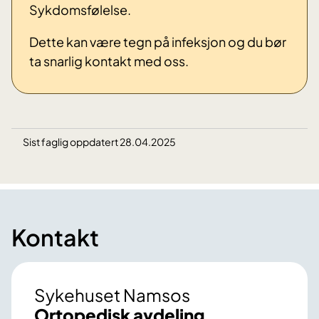
Sykdomsfølelse.
Dette kan være tegn på infeksjon og du bør
ta snar
lig kontakt med oss.
Sist faglig oppdatert 28.04.2025
Kontakt
Sykehuset Namsos
Ortopedisk avdeling,