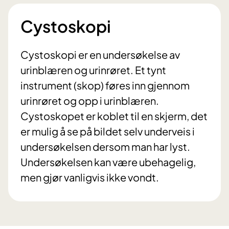
Cystoskopi
Cystoskopi er en undersøkelse av
urinblæren og urinrøret. Et tynt
instrument (skop) føres inn gjennom
urinrøret og opp i urinblæren.
Cystoskopet er koblet til en skjerm, det
er mulig å se på bildet selv underveis i
undersøkelsen dersom man har lyst.
Undersøkelsen kan være ubehagelig,
men gjør vanligvis ikke vondt.