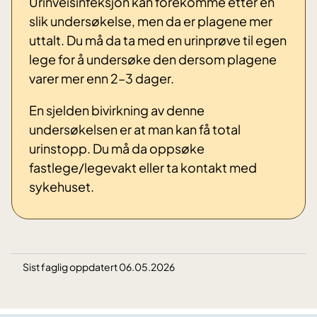
Urinveisinfeksjon kan forekomme etter en
slik undersøkelse, men da er plagene mer
uttalt. Du må da ta med en urinprøve til egen
lege for å undersøke den dersom plagene
varer mer enn 2–3 dager.
En sjelden bivirkning av denne
undersøkelsen er at man kan få total
urinstopp. Du må da oppsøke
fastlege/legevakt eller ta kontakt med
sykehuset.
Sist faglig oppdatert 06.05.2026