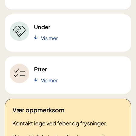
Under
Vis mer
Etter
Vis mer
Vær oppmerksom
Kontakt lege ved feber og frysninger.