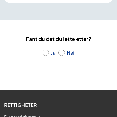
Fant du det du lette etter?
Ja
Nei
RETTIGHETER
Dine rettigheter