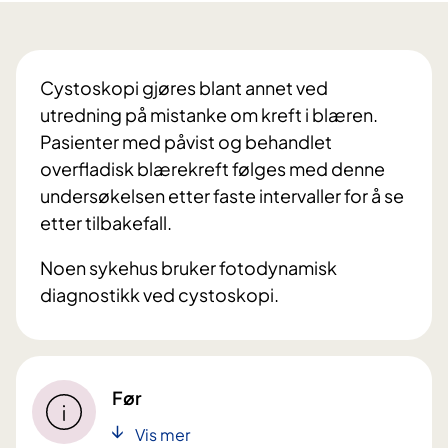
Cystoskopi gjøres blant annet ved
utredning på mistanke om kreft i blæren.
Pasienter med påvist og behandlet
overfladisk blærekreft følges med denne
undersøkelsen etter faste intervaller for å se
etter tilbakefall.
Noen sykehus bruker fotodynamisk
diagnostikk ved cystoskopi.
Før
Vis mer