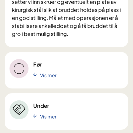
setter vi inn skruer og eventuelt en plate av
kirurgisk stål slik at bruddet holdes på plass i
en god stilling. Målet med operasjonen er å
stabilisere ankelleddet og å få bruddet til å
gro i best mulig stilling.
Før
Vis mer
Under
Vis mer