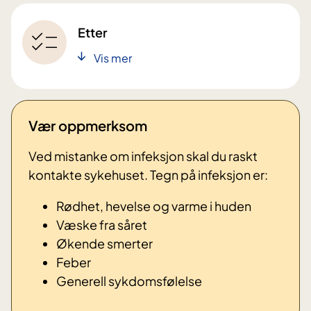
Etter
Vis mer
Vær oppmerksom
Ved mistanke om infeksjon skal du raskt
kontakte sykehuset. Tegn på infeksjon er:
Rødhet, hevelse og varme i huden
Væske fra såret
Økende smerter
Feber
Generell sykdomsfølelse