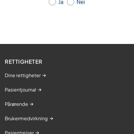
Ja
Nei
RETTIGHETER
Dine rettigheter
Pasientjournal
Pårørende
Brukermedvirkning
Pasientreiser