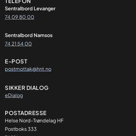
Kontaktinformasjon
TELEFON
Sentralbord Levanger
74 09 80 00
Sentralbord Namsos
74 21 54 00
E-POST
postmottak@hnt.no
SIKKER DIALOG
eDialog
Adresse
POSTADRESSE
Helse Nord-Trøndelag HF
Postboks 333