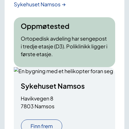
Sykehuset Namsos
Oppmøtested
Ortopedisk avdeling har sengepost
i tredje etasje (D3). Poliklinikk ligger i
første etasje.
Sykehuset Namsos
Havikvegen 8
7803 Namsos
Finn frem