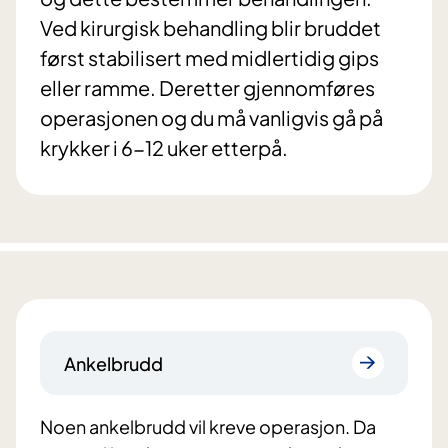
Ved kirurgisk behandling blir bruddet
først stabilisert med midlertidig gips
eller ramme. Deretter gjennomføres
operasjonen og du må vanligvis gå på
krykker i 6-12 uker etterpå.
Ankelbrudd
Noen ankelbrudd vil kreve operasjon. Da