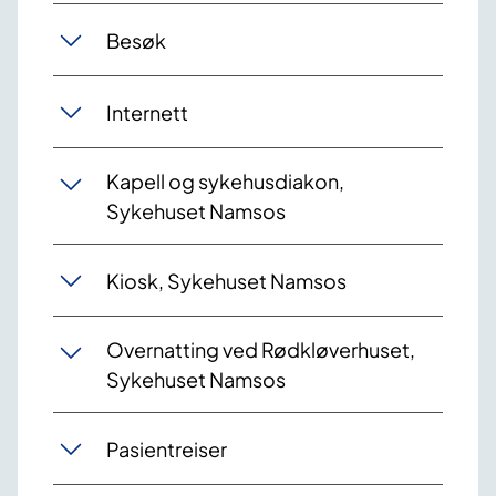
Besøk
Internett
Kapell og sykehusdiakon,
Sykehuset Namsos
Kiosk, Sykehuset Namsos
Overnatting ved Rødkløverhuset,
Sykehuset Namsos
Pasientreiser