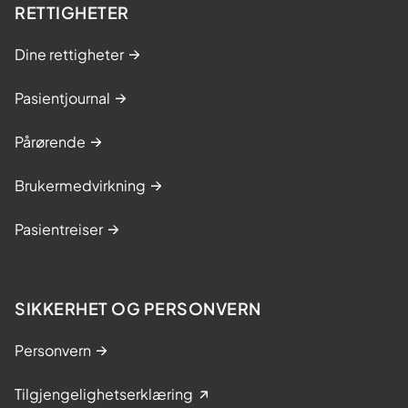
RETTIGHETER
Dine rettigheter
Pasientjournal
Pårørende
Brukermedvirkning
Pasientreiser
SIKKERHET OG PERSONVERN
Personvern
Tilgjengelighetserklæring