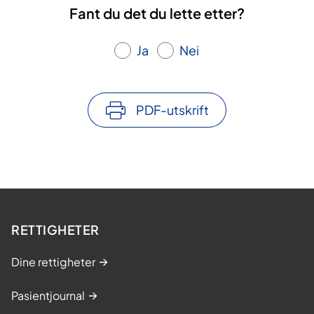
Fant du det du lette etter?
Ja
Nei
PDF-utskrift
RETTIGHETER
Dine rettigheter
Pasientjournal