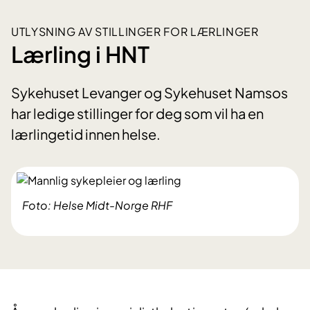
UTLYSNING AV STILLINGER FOR LÆRLINGER
Lærling i HNT
Sykehuset Levanger og Sykehuset Namsos
har ledige stillinger for deg som vil ha en
lærlingetid innen helse.
Foto: Helse Midt-Norge RHF