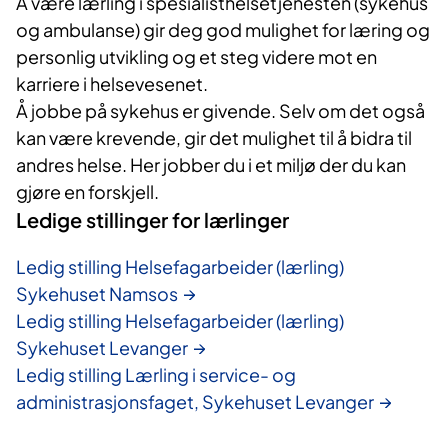
Å være lærling i spesialisthelsetjenesten (sykehus
og ambulanse) gir deg god mulighet for læring og
personlig utvikling og et steg videre mot en
karriere i helsevesenet.
Å jobbe på sykehus er givende. Selv om det også
kan være krevende, gir det mulighet til å bidra til
andres helse. Her jobber du i et miljø der du kan
gjøre en forskjell.
Ledige stillinger for lærlinger
Ledig stilling Helsefagarbeider (lærling)
Sykehuset Namsos
Ledig stilling Helsefagarbeider (lærling)
Sykehuset Levanger
Ledig stilling Lærling i service- og
administrasjonsfaget, Sykehuset Levanger