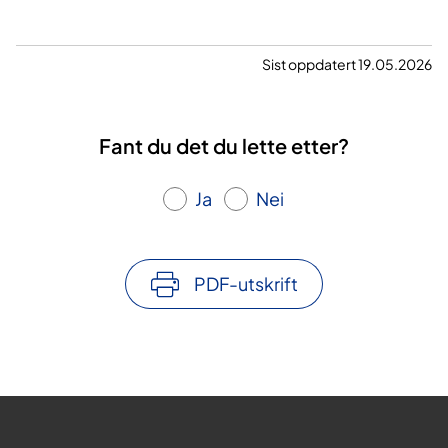
Sist oppdatert 19.05.2026
Fant du det du lette etter?
Ja
Nei
PDF-utskrift