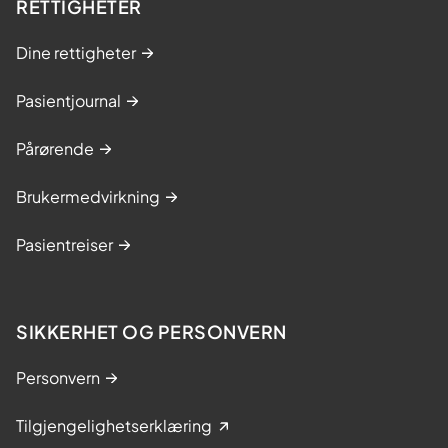
RETTIGHETER
Dine rettigheter
Pasientjournal
Pårørende
Brukermedvirkning
Pasientreiser
SIKKERHET OG PERSONVERN
Personvern
Tilgjengelighetserklæring