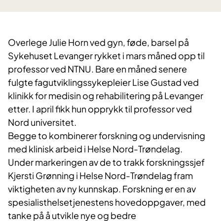
Overlege Julie Horn ved gyn, føde, barsel på
Sykehuset Levanger rykket i mars måned opp til
professor ved NTNU. Bare en måned senere
fulgte fagutviklingssykepleier Lise Gustad ved
klinikk for medisin og rehabilitering på Levanger
etter. I april fikk hun opprykk til professor ved
Nord universitet.
Begge to kombinerer forskning og undervisning
med klinisk arbeid i Helse Nord-Trøndelag.
Under markeringen av de to trakk forskningssjef
Kjersti Grønning i Helse Nord-Trøndelag fram
viktigheten av ny kunnskap. Forskning er en av
spesialisthelsetjenestens hovedoppgaver, med
tanke på å utvikle nye og bedre