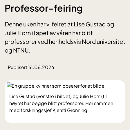
Professor-feiring
Denne uken har vi feiret at Lise Gustad og
Julie Horn i løpet av våren har blitt
professorer ved henholdsvis Nord universitet
og NTNU.
Publisert 16.06.2026
Lise Gustad (venstre i bildet) og Julie Horn (til
høyre) har begge blitt professorer. Her sammen
med forskningssjef Kjersti Grønning.