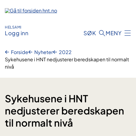
Hopp
til
innhold
HELSAMI
Logg inn
SØK
MENY
Forside
Nyheter
2022
Sykehusene i HNT nedjusterer beredskapen til normalt
nivå
Sykehusene i HNT
nedjusterer beredskapen
til normalt nivå