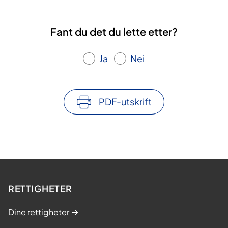
Fant du det du lette etter?
Ja
Nei
PDF-utskrift
RETTIGHETER
Dine rettigheter