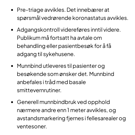
​Pre-triage avvikles. Det innebærer at
spørsmål vedrørende koronastatus avvikles.
Adgangskontroll videreføres inntil videre.
Publikum må fortsatt ha avtale om
behandling eller pasientbesøk for å få
adgang til sykehusene.
Munnbind utleveres til pasienter og
besøkende som ønsker det. Munnbind
anbefales i tråd med basale
smittevernrutiner.
G
enerell munnbindbruk ved opphold
nærmere andre enn 1 meter avvikles, og
avstandsmarkering fjernes i fellesarealer og
ventesoner.