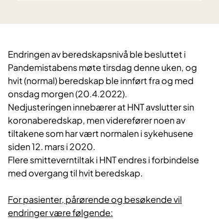
Endringen av beredskapsnivå ble besluttet i
Pandemistabens møte tirsdag denne uken, og
hvit (normal) beredskap ble innført fra og med
onsdag morgen (20.4.2022).
Nedjusteringen innebærer at HNT avslutter sin
koronaberedskap, men viderefører noen av
tiltakene som har vært normalen i sykehusene
siden 12. mars i 2020.
Flere smitteverntiltak i HNT endres i forbindelse
med overgang til hvit beredskap.
For pasienter, pårørende og besøkende vil
endringer være følgende: