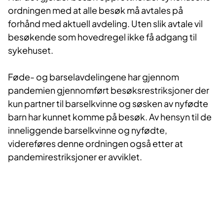
ordningen med at alle besøk må avtales på
forhånd med aktuell avdeling. Uten slik avtale vil
besøkende som hovedregel ikke få adgang til
sykehuset.
​Føde- og barselavdelingene har gjennom
pandemien gjennomført besøksrestriksjoner der
kun partner til barselkvinne og søsken av nyfødte
barn har kunnet komme på besøk. Av hensyn til de
inneliggende barselkvinne og nyfødte,
videreføres denne ordningen også etter at
pandemirestriksjoner er avviklet.