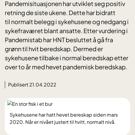
Pandemisituasjonen har utviklet seg positiv
retning de siste ukene. Dette har bidratt
til normalt belegg i sykehusene og nedgang i
sykefraværet blant ansatte. Etter vurdering i
Pandemistab har HNT besluttet å gå fra
grønn til hvit beredskap. Dermed er
sykehusene tilbake i normal beredskap etter
over to år med hevet pandemisk beredskap.
Publisert 21.04.2022
Sykehusene har hatt hevet bereskap siden mars
2020. Når er nivået justert til hvitt, normalt nivå.