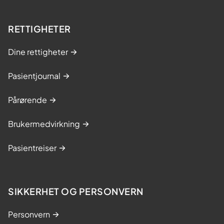
RETTIGHETER
Dine rettigheter
Pasientjournal
Pårørende
Brukermedvirkning
Pasientreiser
SIKKERHET OG PERSONVERN
Personvern