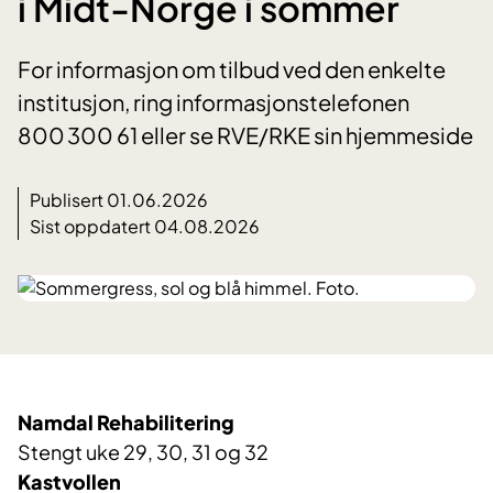
i Midt-Norge i sommer
For informasjon om tilbud ved den enkelte
institusjon, ring informasjonstelefonen
800 300 61 eller se RVE/RKE sin hjemmeside
Publisert 01.06.2026
Sist oppdatert 04.08.2026
Namdal Rehabilitering
Stengt uke 29
, 30, 31 og
32
Kastvollen