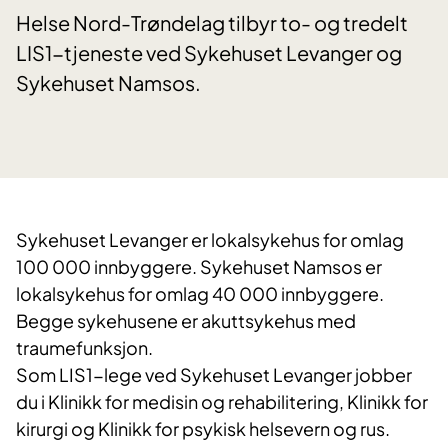
Helse Nord-Trøndelag tilbyr to- og tredelt
LIS1-tjeneste ved Sykehuset Levanger og
Sykehuset Namsos.
Sykehuset Levanger er lokalsykehus for omlag
100 000 innbyggere. Sykehuset Namsos er
lokalsykehus for omlag 40 000 innbyggere.
Begge sykehusene er akuttsykehus med
traumefunksjon.
Som LIS1-lege ved Sykehuset Levanger jobber
du i Klinikk for medisin og rehabilitering, Klinikk for
kirurgi og Klinikk for psykisk helsevern og rus.