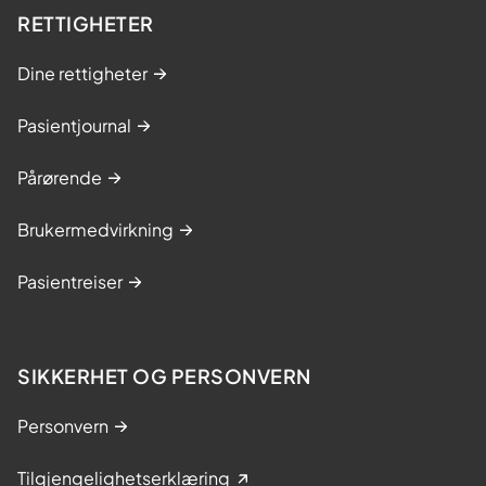
RETTIGHETER
Dine rettigheter
Pasientjournal
Pårørende
Brukermedvirkning
Pasientreiser
SIKKERHET OG PERSONVERN
Personvern
Tilgjengelighetserklæring