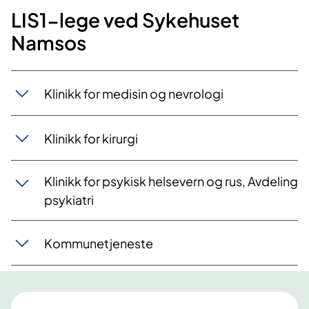
LIS1-lege ved Sykehuset
Namsos
Klinikk for medisin og nevrologi
Klinikk for kirurgi
Klinikk for psykisk helsevern og rus, Avdeling
psykiatri
​Kommunetjeneste