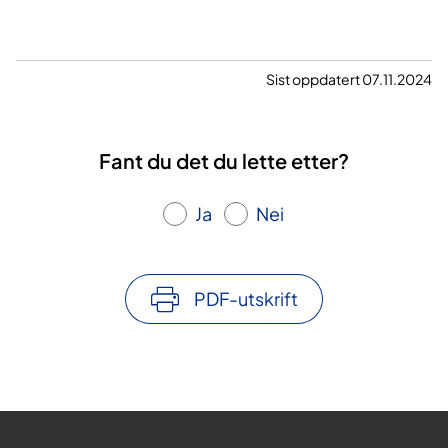
Sist oppdatert 07.11.2024
Fant du det du lette etter?
Ja
Nei
PDF-utskrift