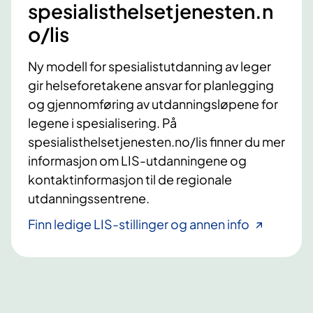
spesialisthelsetjenesten.n
o/lis
Ny modell for spesialistutdanning av leger
gir helseforetakene ansvar for planlegging
og gjennomføring av utdanningsløpene for
legene i spesialisering. På
spesialisthelsetjenesten.no/lis finner du mer
informasjon om LIS-utdanningene og
kontaktinformasjon til de regionale
utdanningssentrene.
Finn ledige LIS-stillinger og annen info