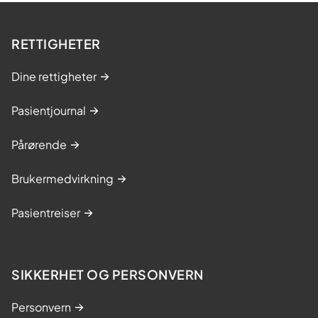
RETTIGHETER
Dine rettigheter
Pasientjournal
Pårørende
Brukermedvirkning
Pasientreiser
SIKKERHET OG PERSONVERN
Personvern