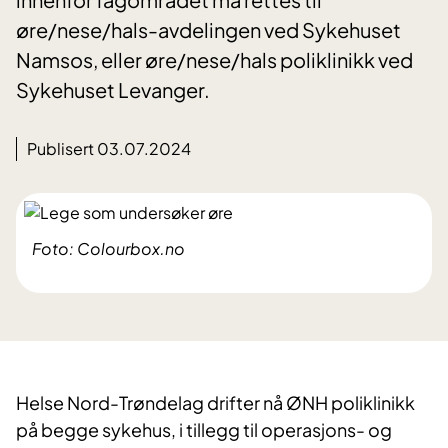
øre/nese/hals-avdelingen ved Sykehuset
Namsos, eller øre/nese/hals poliklinikk ved
Sykehuset Levanger.
Publisert 03.07.2024
Foto: Colourbox.no
Helse Nord-Trøndelag drifter nå ØNH poliklinikk
på begge sykehus, i tillegg til operasjons- og