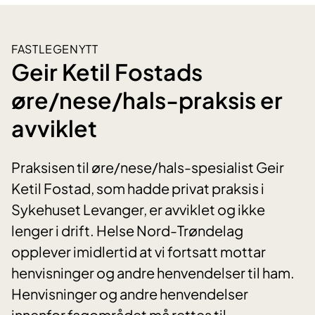
FASTLEGENYTT
Geir Ketil Fostads
øre/nese/hals-praksis er
avviklet
Praksisen til øre/nese/hals-spesialist Geir
Ketil Fostad, som hadde privat praksis i
Sykehuset Levanger, er avviklet og ikke
lenger i drift. Helse Nord-Trøndelag
opplever imidlertid at vi fortsatt mottar
henvisninger og andre henvendelser til ham.
Henvisninger og andre henvendelser
innenfor fagområdet må rettes til