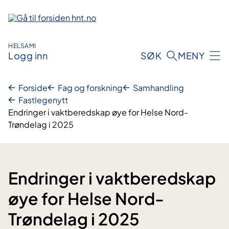
Hopp
til
innhold
HELSAMI
Logg inn
SØK
MENY
Forside
Fag og forskning
Samhandling
Fastlegenytt
Endringer i vaktberedskap øye for Helse Nord-
Trøndelag i 2025
Endringer i vaktberedskap
øye for Helse Nord-
Trøndelag i 2025