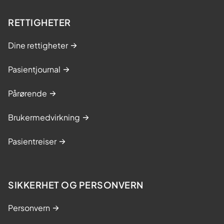
RETTIGHETER
Dine rettigheter
Pasientjournal
Pårørende
Brukermedvirkning
Pasientreiser
SIKKERHET OG PERSONVERN
Personvern