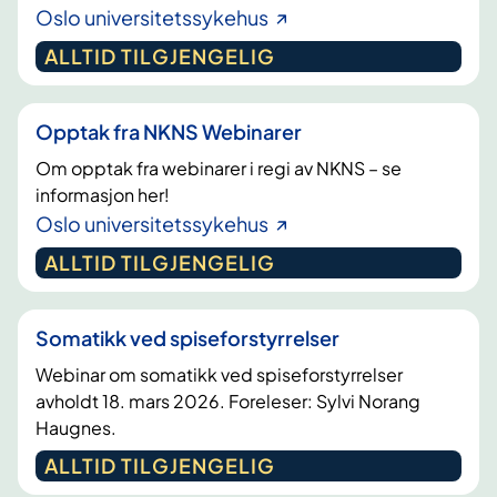
Oslo universitetssykehus
ALLTID TILGJENGELIG
Opptak fra NKNS Webinarer
Om opptak fra webinarer i regi av NKNS – se
informasjon her!
Oslo universitetssykehus
ALLTID TILGJENGELIG
Somatikk ved spiseforstyrrelser
Webinar om somatikk ved spiseforstyrrelser
avholdt 18. mars 2026. Foreleser: Sylvi Norang
Haugnes.
ALLTID TILGJENGELIG