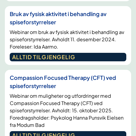
e
t
Bruk av fysisk aktivitet i behandling av
spiseforstyrrelser
Webinar om bruk av fysisk aktivitet i behandling av
spiseforstyrrelser. Avholdt 11. desember 2024.
Foreleser: Ida Aarmo.
ALLTID TILGJENGELIG
Compassion Focused Therapy (CFT) ved
spiseforstyrrelser
Webinar om muligheter og utfordringer med
Compassion Focused Therapy (CFT) ved
spiseforstyrrelser. Avholdt: 15. oktober 2025.
Foredragsholder: Psykolog Hanna Punsvik Eielsen
fra Modum Bad
ALLTID TILGJENGELIG