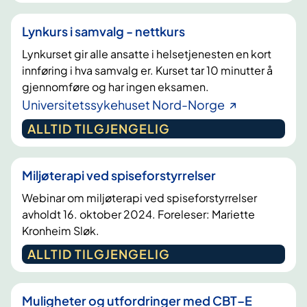
Lynkurs i samvalg - nettkurs
Lynkurset gir alle ansatte i helsetjenesten en kort
innføring i hva samvalg er. Kurset tar 10 minutter å
gjennomføre og har ingen eksamen.
Universitetssykehuset Nord-Norge
ALLTID TILGJENGELIG
Miljøterapi ved spiseforstyrrelser
Webinar om miljøterapi ved spiseforstyrrelser
avholdt 16. oktober 2024. Foreleser: Mariette
Kronheim Sløk.
ALLTID TILGJENGELIG
Muligheter og utfordringer med CBT–E