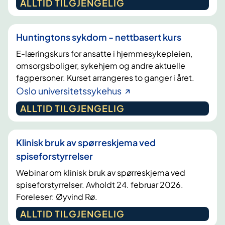
ALLTID TILGJENGELIG
Huntingtons sykdom - nettbasert kurs
E-læringskurs for ansatte i hjemmesykepleien,
omsorgsboliger, sykehjem og andre aktuelle
fagpersoner. Kurset arrangeres to ganger i året.
Oslo universitetssykehus
ALLTID TILGJENGELIG
Klinisk bruk av spørreskjema ved
spiseforstyrrelser
Webinar om klinisk bruk av spørreskjema ved
spiseforstyrrelser. Avholdt 24. februar 2026.
Foreleser: Øyvind Rø.
ALLTID TILGJENGELIG