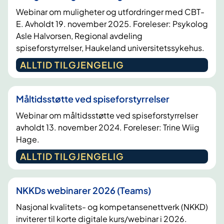
Webinar om muligheter og utfordringer med CBT-
E. Avholdt 19. november 2025. Foreleser: Psykolog
Asle Halvorsen, Regional avdeling
spiseforstyrrelser, Haukeland universitetssykehus.
ALLTID TILGJENGELIG
Måltidsstøtte ved spiseforstyrrelser
Webinar om måltidsstøtte ved spiseforstyrrelser
avholdt 13. november 2024. Foreleser: Trine Wiig
Hage.
ALLTID TILGJENGELIG
NKKDs webinarer 2026 (Teams)
Nasjonal kvalitets- og kompetansenettverk (NKKD)
inviterer til korte digitale kurs/webinar i 2026.