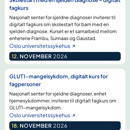
fagkurs
Nasjonalt senter for sjeldne diagnoser inviterer til
digitalt fagkurs om skolestart for barn med en
sjelden diagnose. Kurset er et samarbeid mellom
enhetene Frambu, Sunnaas og Gaustad.
Oslo universitetssykehus
12
.
NOVEMBER
2026
GLUT1-mangelsykdom, digitalt kurs for
fagpersoner
Nasjonalt senter for sjeldne diagnoser, enhet
hjernesykdommer, inviterer til digitalt fagkurs om
GLUT1-mangelsykdom.
Oslo universitetssykehus
18
.
NOVEMBER
2026