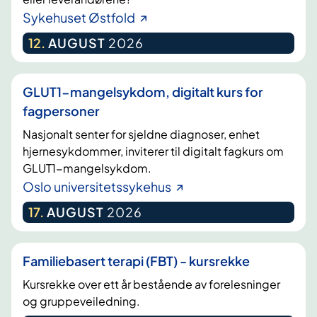
Sykehuset Østfold
12
.
AUGUST
2026
GLUT1-mangelsykdom, digitalt kurs for
fagpersoner
Nasjonalt senter for sjeldne diagnoser, enhet
hjernesykdommer, inviterer til digitalt fagkurs om
GLUT1-mangelsykdom.
Oslo universitetssykehus
17
.
AUGUST
2026
Familiebasert terapi (FBT) - kursrekke
Kursrekke over ett år bestående av forelesninger
og gruppeveiledning.