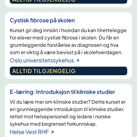
Cystisk fibrose på skolen
Kurset gir deg innsikt i hvordan du kan tilrettelegge
for elever med cystisk fibrose i skolen. Du får en
grunnleggende forståelse av diagnosen og hva
som er viktig å være bevisst på i skolehverdagen.
Oslo universitetssykehus
ALLTID TILGJENGELIG
E-læring: Introduksjon til kliniske studier
Vil du lære mer om kliniske studier? Dette kurset er
en grunnleggende introduksjon til kliniske studier,
rettet mot helsepersonell og ledere i norske
sykehus med begrenset forkunnskap.
Helse Vest RHF