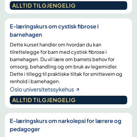
ALLTID TILGJENGELIG
E-læringskurs om cystisk fibrose i
barnehagen
Dette kurset handler om hvordan du kan
tilrettelegge for barn med cystisk fibrose i
barnehagen. Du vil lære om barnets behov for
omsorg, behandling og om bruk av legemidler.
Dette i tillegg til praktiske tiltak for smittevern og
renhold i barnehagen.
Oslo universitetssykehus
ALLTID TILGJENGELIG
E-læringskurs om narkolepsi for lærere og
pedagoger