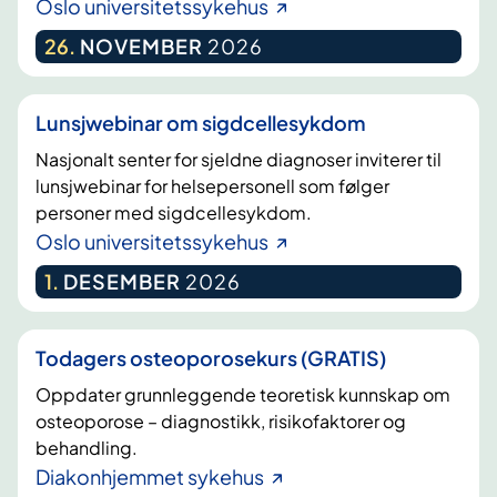
Oslo universitetssykehus
26
.
NOVEMBER
2026
Lunsjwebinar om sigdcellesykdom
Nasjonalt senter for sjeldne diagnoser inviterer til
lunsjwebinar for helsepersonell som følger
personer med sigdcellesykdom.
Oslo universitetssykehus
1
.
DESEMBER
2026
Todagers osteoporosekurs (GRATIS)
Oppdater grunnleggende teoretisk kunnskap om
osteoporose – diagnostikk, risikofaktorer og
behandling.
Diakonhjemmet sykehus