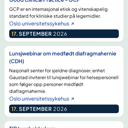
GCP er en internasjonal etisk og vitenskapelig
standard for kliniske studier på legemidler.
Oslo universitetssykehus
17
.
SEPTEMBER
2026
Lunsjwebinar om medfødt diafragmahernie
(CDH)
Nasjonalt senter for sjeldne diagnoser, enhet
Gaustad inviterer til lunsjwebinar for helsepersonell
som følger opp personer medfødt
diafragmahernie.
Oslo universitetssykehus
17
.
SEPTEMBER
2026