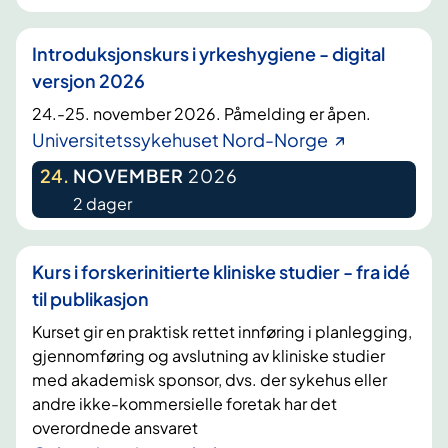
Introduksjonskurs i yrkeshygiene - digital
versjon 2026
24.-25. november 2026. Påmelding er åpen.
Universitetssykehuset Nord-Norge
24
.
NOVEMBER
2026
2 dager
Kurs i forskerinitierte kliniske studier - fra idé
til publikasjon
Kurset gir en praktisk rettet innføring i planlegging,
gjennomføring og avslutning av kliniske studier
med akademisk sponsor, dvs. der sykehus eller
andre ikke-kommersielle foretak har det
overordnede ansvaret