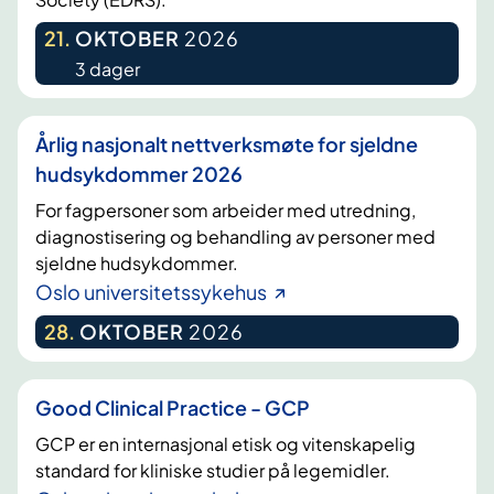
21
.
OKTOBER
2026
3 dager
Årlig nasjonalt nettverksmøte for sjeldne
hudsykdommer 2026
For fagpersoner som arbeider med utredning,
diagnostisering og behandling av personer med
sjeldne hudsykdommer.
Oslo universitetssykehus
28
.
OKTOBER
2026
Good Clinical Practice - GCP
GCP er en internasjonal etisk og vitenskapelig
standard for kliniske studier på legemidler.