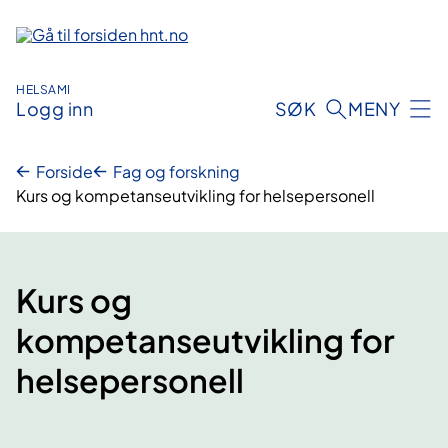
Hopp
til
innhold
HELSAMI
Logg inn
SØK
MENY
Forside
Fag og forskning
Kurs og kompetanseutvikling for helsepersonell
Kurs og
kompetanseutvikling for
helsepersonell