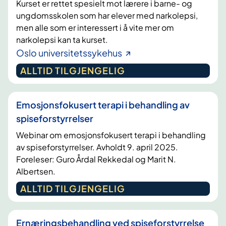
Kurset er rettet spesielt mot lærere i barne- og
ungdomsskolen som har elever med narkolepsi,
men alle som er interessert i å vite mer om
narkolepsi kan ta kurset.
Oslo universitetssykehus
ALLTID TILGJENGELIG
Emosjonsfokusert terapi i behandling av
spiseforstyrrelser
Webinar om emosjonsfokusert terapi i behandling
av spiseforstyrrelser. Avholdt 9. april 2025.
Foreleser: Guro Årdal Rekkedal og Marit N.
Albertsen.
ALLTID TILGJENGELIG
Ernæringsbehandling ved spiseforstyrrelse