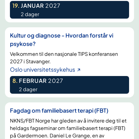
19
.
JANUAR
2027
2 dager
Kultur og diagnose - Hvordan forstår vi
psykose?
Velkommen til den nasjonale TIPS konferansen
2027 i Stavanger.
Oslo universitetssykehus
8
.
FEBRUAR
2027
2 dager
Fagdag om familiebasert terapi (FBT)
NKNS/FBT Norge har gleden av å invitere deg til et
heldags fagseminar om familiebasert terapi (FBT)
på Gardermoen. Daniel Le Grange, en av