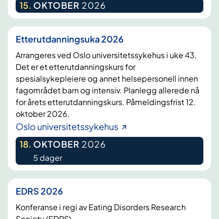
15
.
OKTOBER
2026
Etterutdanningsuka 2026
Arrangeres ved Oslo universitetssykehus i uke 43.
Det er et etterutdanningskurs for
spesialsykepleiere og annet helsepersonell innen
fagområdet barn og intensiv. Planlegg allerede nå
for årets etterutdanningskurs. Påmeldingsfrist 12.
oktober 2026.
Oslo universitetssykehus
18
.
OKTOBER
2026
5 dager
EDRS 2026
Konferanse i regi av Eating Disorders Research
Society (EDRS).