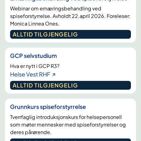
Webinar om ernæringsbehandling ved
spiseforstyrrelse. Avholdt 22.april 2026. Foreleser:
Monica Linnea Ones.
ALLTID TILGJENGELIG
GCP selvstudium
Hva er nytt i GCP R3?
Helse Vest RHF
ALLTID TILGJENGELIG
Grunnkurs spiseforstyrrelse
Tverrfaglig introduksjonskurs for helsepersonell
som møter mennesker med spiseforstyrrelser og
deres pårørende.