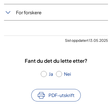
For forskere
Sist oppdatert 13.05.2025
Fant du det du lette etter?
Ja
Nei
PDF-utskrift