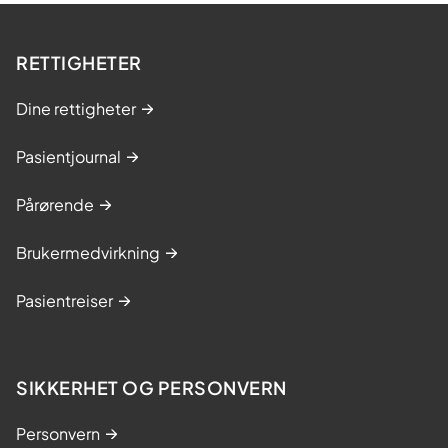
RETTIGHETER
Dine rettigheter
Pasientjournal
Pårørende
Brukermedvirkning
Pasientreiser
SIKKERHET OG PERSONVERN
Personvern