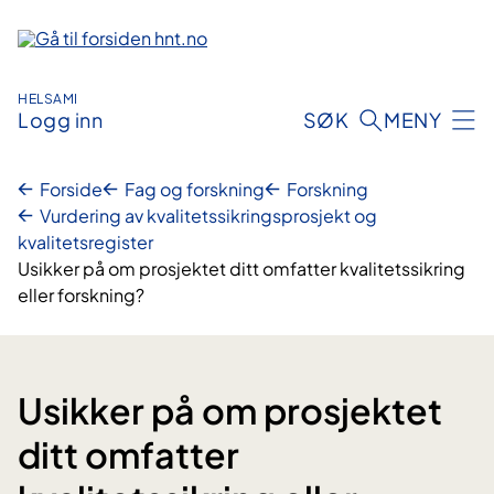
Hopp
til
innhold
HELSAMI
Logg inn
SØK
MENY
Forside
Fag og forskning
Forskning
Vurdering av kvalitetssikringsprosjekt og
kvalitetsregister
Usikker på om prosjektet ditt omfatter kvalitetssikring
eller forskning?
Usikker på om prosjektet
ditt omfatter