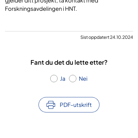
gjelder ditt prosjekt, ta kontakt med
Forskningsavdelingen i HNT.
Sist oppdatert 24.10.2024
Fant du det du lette etter?
Ja
Nei
PDF-utskrift