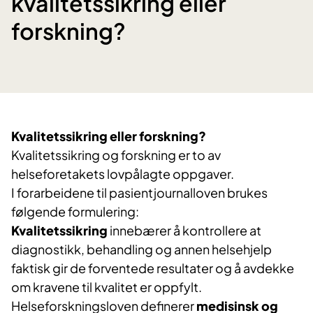
kvalitetssikring eller
forskning?
Kvalitetssikring eller
forskning?
Kvalitetssikring og forskning er to av
helseforetakets lovpålagte oppgaver.
I forarbeidene til pasientjournalloven brukes
følgende formulering:
Kvalitetssikring
innebærer å kontrollere at
diagnostikk, behandling og annen helsehjelp
faktisk gir de forventede resultater og å avdekke
om kravene til kvalitet er oppfylt.
Helseforskningsloven definerer
medisinsk og