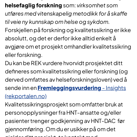
helsefaglig forskning
som:
virksomhet som
utføres med vitenskapelig metodikk for å skaffe
til veie ny kunnskap om helse og sykdom.
Forskjellen på forskning og kvalitetssikring er ikke
absolutt, og det er derfor ikke alltid enkelt å
avgjøre om et prosjekt omhandler kvalitetssikring
eller forskning.
Du kan be REK vurdere hvorvidt prosjektet ditt
defineres som kvalitetssikring eller forskning (og
derved omfattes av helseforskningsloven) ved å
sende inn en
Fremleggingsvurdering
- Insights
(rekportalen.no)
Kvalitetssikringsprosjekt som omfatter bruk at
personopplysninger fra HNT-ansatte og/eller
pasienter trenger godkjenning av HNT-DAC før
gjennomføring. Om du er usikker på om det