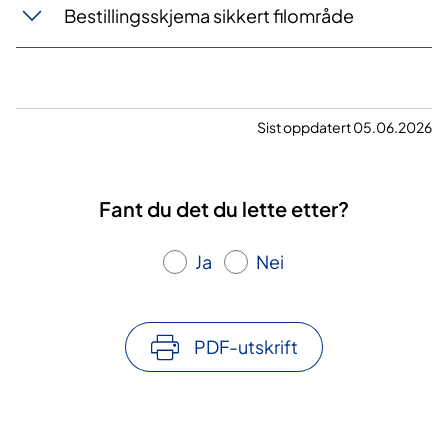
Bestillingsskjema sikkert filområde
Sist oppdatert 05.06.2026
Fant du det du lette etter?
Ja
Nei
PDF-utskrift