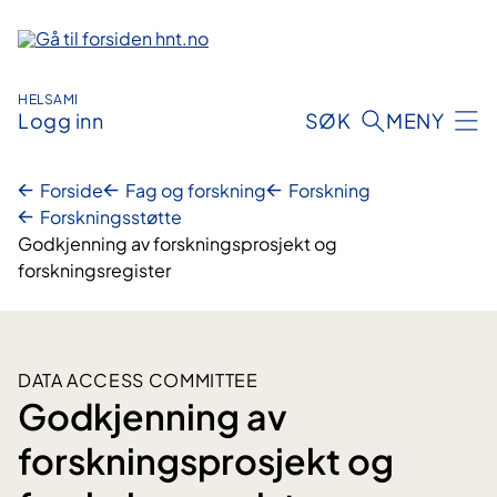
Hopp
til
innhold
HELSAMI
Logg inn
SØK
MENY
Forside
Fag og forskning
Forskning
Forskningsstøtte
Godkjenning av forskningsprosjekt og
forskningsregister
DATA ACCESS COMMITTEE
Godkjenning av
forskningsprosjekt og